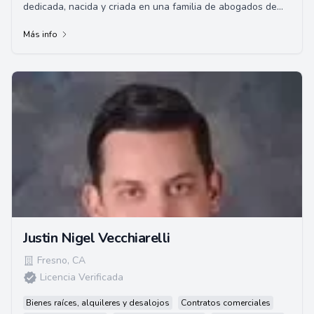
dedicada, nacida y criada en una familia de abogados de
defensa criminal. Se graduó Magna Cum ...
Más info
Justin Nigel Vecchiarelli
Fresno
,
CA
Licencia Verificada
Bienes raíces, alquileres y desalojos
Contratos comerciales