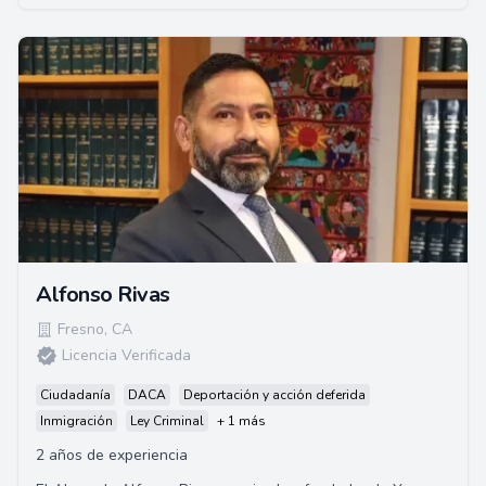
Alfonso Rivas
Fresno
,
CA
Licencia Verificada
Ciudadanía
DACA
Deportación y acción deferida
Inmigración
Ley Criminal
+ 1 más
2 años de experiencia