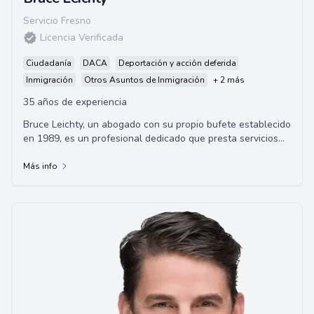
Servicio Fresno
Licencia Verificada
Ciudadanía
DACA
Deportación y acción deferida
Inmigración
Otros Asuntos de Inmigración
+ 2 más
35 años de experiencia
Bruce Leichty, un abogado con su propio bufete establecido
en 1989, es un profesional dedicado que presta servicios
en múltiples distritos de Califo...
Más info