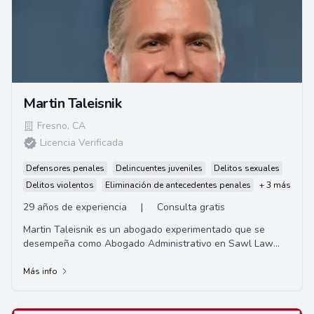
Martin Taleisnik
Fresno
,
CA
Licencia Verificada
Defensores penales
Delincuentes juveniles
Delitos sexuales
Delitos violentos
Eliminación de antecedentes penales
+ 3 más
29 años de experiencia
|
Consulta gratis
Martin Taleisnik es un abogado experimentado que se
desempeña como Abogado Administrativo en Sawl Law
Group. Se graduó de UCLA en 1990 con una lice...
Más info