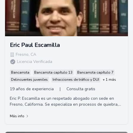
Eric Paul Escamilla
Fresno
,
CA
Licencia Verificada
Bancarrota
Bancarrota capítulo 13
Bancarrota capítulo 7
Delincuentes juveniles
Infracciones de tráfico y DUI
+ 1 más
19 años de experiencia
|
Consulta gratis
Eric P. Escamilla es un respetado abogado con sede en
Fresno, California. Se especializa en procesos de quiebra,
defensa penal y casos de lesiones pe...
Más info