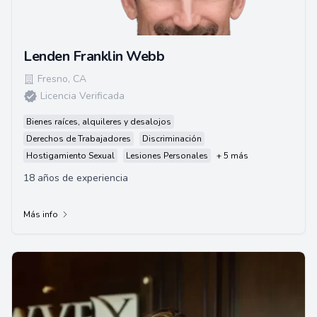
Lenden Franklin Webb
Fresno
,
CA
Licencia Verificada
Bienes raíces, alquileres y desalojos
Derechos de Trabajadores
Discriminación
Hostigamiento Sexual
Lesiones Personales
+ 5 más
18 años de experiencia
Más info