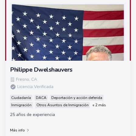
Philippe Dwelshauvers
Fresno
,
CA
Licencia Verificada
Ciudadanía
DACA
Deportación y acción deferida
Inmigración
Otros Asuntos de Inmigración
+ 2 más
25 años de experiencia
Más info