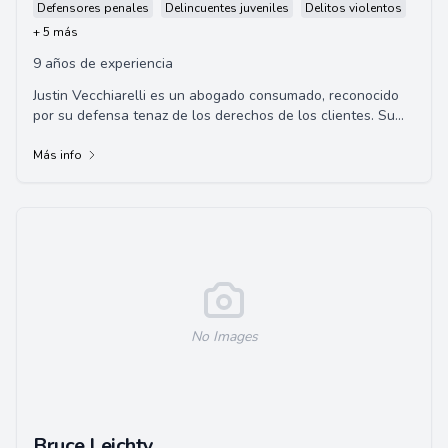
Defensores penales
Delincuentes juveniles
Delitos violentos
+ 5 más
9 años de experiencia
Justin Vecchiarelli es un abogado consumado, reconocido
por su defensa tenaz de los derechos de los clientes. Su
experiencia incluye trabajar con la ...
Más info
No Images
Bruce Leichty