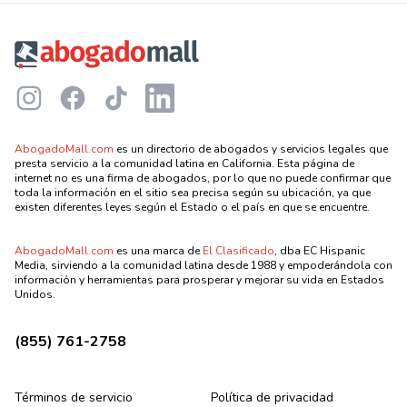
Footer
Instagram
Facebook
TikTok
LinkedIn
AbogadoMall.com
es un directorio de abogados y servicios legales que
presta servicio a la comunidad latina en California. Esta página de
internet no es una firma de abogados, por lo que no puede confirmar que
toda la información en el sitio sea precisa según su ubicación, ya que
existen diferentes leyes según el Estado o el país en que se encuentre.
AbogadoMall.com
es una marca de
El Clasificado
, dba EC Hispanic
Media, sirviendo a la comunidad latina desde 1988 y empoderándola con
información y herramientas para prosperar y mejorar su vida en Estados
Unidos.
(855) 761-2758
Términos de servicio
Política de privacidad