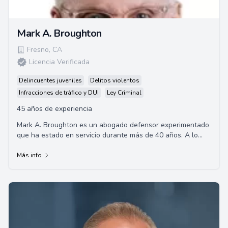
Mark A. Broughton
Fresno
,
CA
Licencia Verificada
Delincuentes juveniles
Delitos violentos
Infracciones de tráfico y DUI
Ley Criminal
45 años de experiencia
Mark A. Broughton es un abogado defensor experimentado
que ha estado en servicio durante más de 40 años. A lo
largo de su carrera legal, ha compare...
Más info