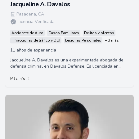
Jacqueline A. Davalos
Pasadena
,
CA
Licencia Verificada
Accidente de Auto
Casos Familiares
Delitos violentos
Infracciones de tráfico y DUI
Lesiones Personales
+ 3 más
11 años de experiencia
Jacqueline A. Davalos es una experimentada abogada de
defensa criminal en Davalos Defense. Es licenciada en
derecho por la Universidad Georgetown y e...
Más info