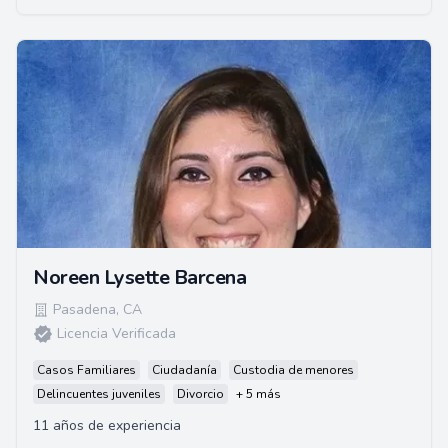
Noreen Lysette Barcena
Pasadena
,
CA
Licencia Verificada
Casos Familiares
Ciudadanía
Custodia de menores
Delincuentes juveniles
Divorcio
+ 5 más
11 años de experiencia