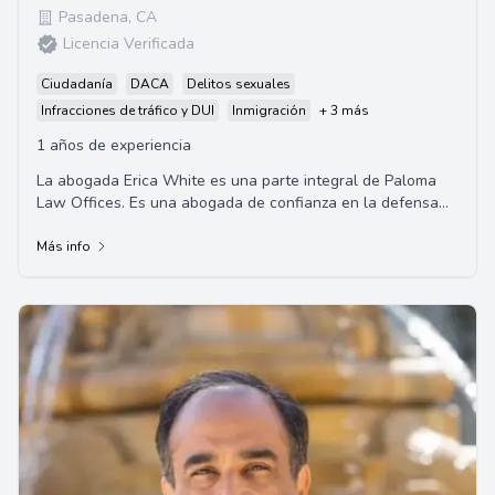
Pasadena
,
CA
Licencia Verificada
Ciudadanía
DACA
Delitos sexuales
Infracciones de tráfico y DUI
Inmigración
+ 3 más
1 años de experiencia
La abogada Erica White es una parte integral de Paloma
Law Offices. Es una abogada de confianza en la defensa
de DUI y otras infracciones de tráfico...
Más info