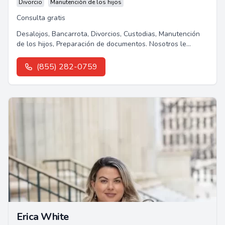
Divorcio
Manutención de los hijos
Consulta gratis
Desalojos, Bancarrota, Divorcios, Custodias, Manutención
de los hijos, Preparación de documentos. Nosotros le
podemos ayudar.Les ofrecemos...
(855) 282-0759
Erica White