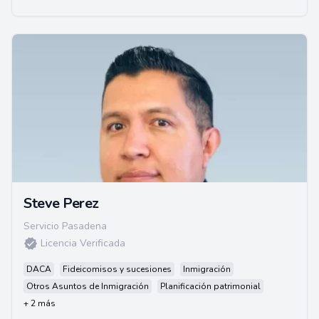
Steve Perez
Servicio Pasadena
Licencia Verificada
DACA
Fideicomisos y sucesiones
Inmigración
Otros Asuntos de Inmigración
Planificación patrimonial
+ 2 más