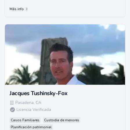
de alta calidad, Everardo se enorgull...
Más info
Jacques Tushinsky-Fox
Pasadena
,
CA
Licencia Verificada
Casos Familiares
Custodia de menores
Planificación patrimonial