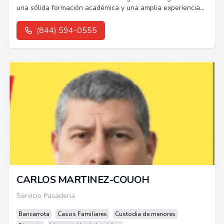
una sólida formación académica y una amplia experiencia
en casos de deportación y apelaciones.
(844) 594-0555
CARLOS MARTINEZ-COUOH
Servicio Pasadena
Bancarrota
Casos Familiares
Custodia de menores