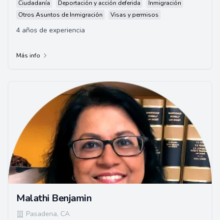
Ciudadanía
Deportación y acción deferida
Inmigración
Otros Asuntos de Inmigración
Visas y permisos
4 años de experiencia
Más info
Malathi Benjamin
Pasadena
,
CA