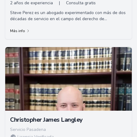
2 años de experiencia
|
Consulta gratis
Steve Perez es un abogado experimentado con más de dos
décadas de servicio en el campo del derecho de
inmigración. Es un ex alumno de la Universid...
Más info
Christopher James Langley
Servicio Pasadena
Licencia Verificada