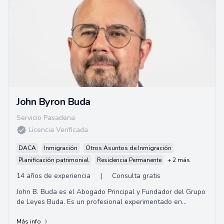
John Byron Buda
Servicio Pasadena
Licencia Verificada
DACA
Inmigración
Otros Asuntos de Inmigración
Planificación patrimonial
Residencia Permanente
+ 2 más
14 años de experiencia
|
Consulta gratis
John B. Buda es el Abogado Principal y Fundador del Grupo
de Leyes Buda. Es un profesional experimentado en
Derecho de Inmigración y tiene un Doctor...
Más info