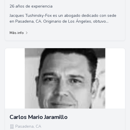
26 años de experiencia
Jacques Tushinsky-Fox es un abogado dedicado con sede
en Pasadena, CA. Originario de Los Ángeles, obtuvo
honores académicos en la Facultad de Derec...
Más info
Carlos Mario Jaramillo
Pasadena
,
CA