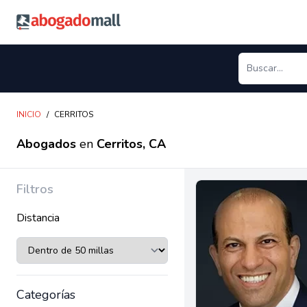
Abogadomall
INICIO
/
CERRITOS
Abogados
en
Cerritos, CA
Filtros
Distancia
Categorías