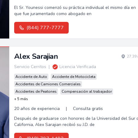
El Sr. Younessi comenzó su práctica individual el mismo día en
que fue juramentado como abogado en
(844) 777-7777
Alex Sarajian
27.39 
Servicio Cerritos
|
Licencia Verificada
Accidente de Auto
Accidente de Motocicleta
Accidentes de Camiones Comerciales
Accidentes de Peatones
Compensación al trabajador
+ 5 más
20 años de experiencia
|
Consulta gratis
Después de graduarse con honores de la Universidad del Sur 
California, Alex Sarajian recibió su J.D. de