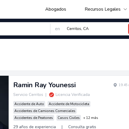
Abogados
Recursos Legales
en
Ramin Ray Younessi
19.45 
Servicio Cerritos
|
Licencia Verificada
Accidente de Auto
Accidente de Motocicleta
Accidentes de Camiones Comerciales
Accidentes de Peatones
Casos Civiles
+ 12 más
29 años de experiencia
|
Consulta gratis