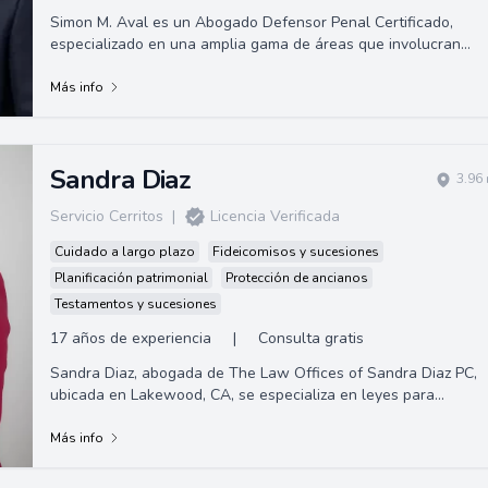
Simon M. Aval es un Abogado Defensor Penal Certificado,
especializado en una amplia gama de áreas que involucran
delitos como múltiples asesinatos,...
Más info
Sandra Diaz
3.96
Servicio Cerritos
|
Licencia Verificada
Cuidado a largo plazo
Fideicomisos y sucesiones
Planificación patrimonial
Protección de ancianos
Testamentos y sucesiones
17 años de experiencia
|
Consulta gratis
Sandra Diaz, abogada de The Law Offices of Sandra Diaz PC,
ubicada en Lakewood, CA, se especializa en leyes para
personas mayores. Ayuda a simplifica...
Más info