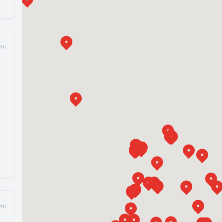
 mi
 mi