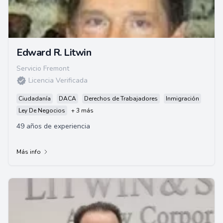
Edward R. Litwin
Servicio Fremont
Licencia Verificada
Ciudadanía
DACA
Derechos de Trabajadores
Inmigración
Ley De Negocios
+ 3 más
49 años de experiencia
Más info