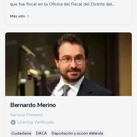
que fue fiscal en la Oficina del Fiscal del Distrito del
Condado de Santa Clara. Se especializ...
Más info
Bernardo Merino
Servicio Fremont
Licencia Verificada
Ciudadanía
DACA
Deportación y acción deferida