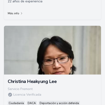
22 años de experiencia
Más info
Christina Heakyung Lee
Servicio Fremont
Licencia Verificada
Ciudadanía
DACA
Deportación y acción deferida