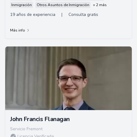
Inmigración
Otros Asuntos de Inmigración
+ 2 más
19 años de experiencia
|
Consulta gratis
Más info
John Francis Flanagan
Servicio Fremont
Licencia Verificada