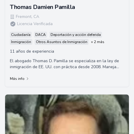
Thomas Damien Pamilla
Fremont
,
CA
Licencia Verificada
Ciudadanía
DACA
Deportación y acción deferida
Inmigración
Otros Asuntos de Inmigración
+ 2 más
11 años de experiencia
El abogado Thomas D. Pamilla se especializa en la ley de
inmigración de EE. UU. con práctica desde 2008. Maneja
casos relacionados con inmigración...
Más info