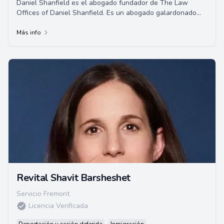
Daniel Shanfield es el abogado fundador de The Law
Offices of Daniel Shanfield. Es un abogado galardonado
con amplia experiencia, incluidos roles com...
Más info
Revital Shavit Barsheshet
Servicio Fremont
Licencia Verificada