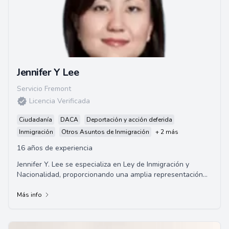
Jennifer Y Lee
Servicio Fremont
Licencia Verificada
Ciudadanía
DACA
Deportación y acción deferida
Inmigración
Otros Asuntos de Inmigración
+ 2 más
16 años de experiencia
Jennifer Y. Lee se especializa en Ley de Inmigración y
Nacionalidad, proporcionando una amplia representación
en asuntos de inmigración para empre...
Más info