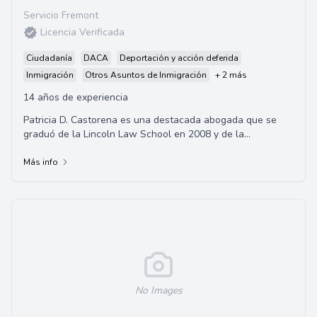
Servicio Fremont
Licencia Verificada
Ciudadanía
DACA
Deportación y acción deferida
Inmigración
Otros Asuntos de Inmigración
+ 2 más
14 años de experiencia
Patricia D. Castorena es una destacada abogada que se
graduó de la Lincoln Law School en 2008 y de la
Universidad de Santa Clara en 2002. Se especia...
Más info
No Images