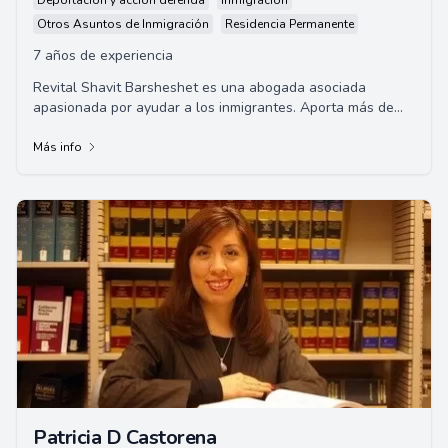
Deportación y acción deferida
Inmigración
Otros Asuntos de Inmigración
Residencia Permanente
7 años de experiencia
Revital Shavit Barsheshet es una abogada asociada
apasionada por ayudar a los inmigrantes. Aporta más de
una década de experiencia en la práctica ...
Más info
Patricia D Castorena