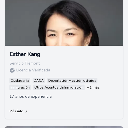
Esther Kang
Servicio Fremont
Licencia Verificada
Ciudadanía
DACA
Deportación y acción deferida
Inmigración
Otros Asuntos de Inmigración
+ 1 más
17 años de experiencia
Más info