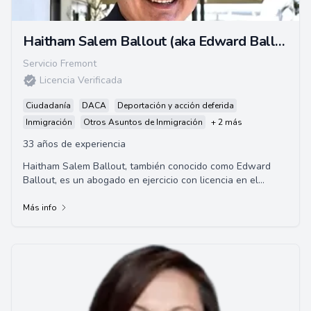
Haitham Salem Ballout (aka Edward Ballout)
Servicio Fremont
Licencia Verificada
Ciudadanía
DACA
Deportación y acción deferida
Inmigración
Otros Asuntos de Inmigración
+ 2 más
33 años de experiencia
Haitham Salem Ballout, también conocido como Edward
Ballout, es un abogado en ejercicio con licencia en el
estado de California, los tribunales fede...
Más info