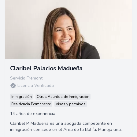
Claribel Palacios Madueña
Servicio Fremont
Licencia Verificada
Inmigración
Otros Asuntos de Inmigración
Residencia Permanente
Visas y permisos
14 años de experiencia
Claribel P. Madueña es una abogada competente en
inmigración con sede en el Área de la Bahía. Maneja una
amplia gama de asuntos de inmigración, ...