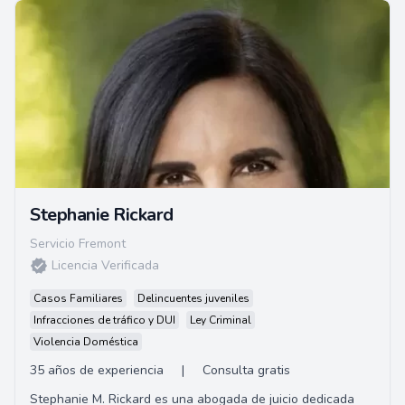
Stephanie Rickard
Servicio Fremont
Licencia Verificada
Casos Familiares
Delincuentes juveniles
Infracciones de tráfico y DUI
Ley Criminal
Violencia Doméstica
35 años de experiencia
|
Consulta gratis
Stephanie M. Rickard es una abogada de juicio dedicada