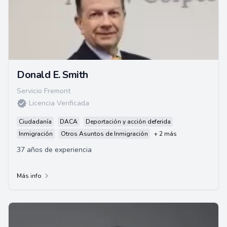
Donald E. Smith
Servicio Fremont
Licencia Verificada
Ciudadanía
DACA
Deportación y acción deferida
Inmigración
Otros Asuntos de Inmigración
+ 2 más
37 años de experiencia
Más info