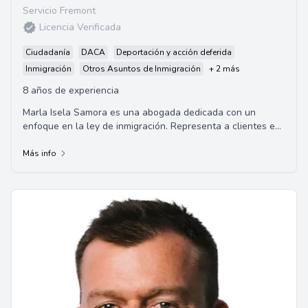
Servicio Fremont
Licencia Verificada
Ciudadanía
DACA
Deportación y acción deferida
Inmigración
Otros Asuntos de Inmigración
+ 2 más
8 años de experiencia
Marla Isela Samora es una abogada dedicada con un
enfoque en la ley de inmigración. Representa a clientes en
casos de inmigración, incluyendo deman...
Más info