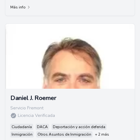
leyes de inmigración basadas en...
Más info
Daniel J. Roemer
Servicio Fremont
Licencia Verificada
Ciudadanía
DACA
Deportación y acción deferida
Inmigración
Otros Asuntos de Inmigración
+ 2 más