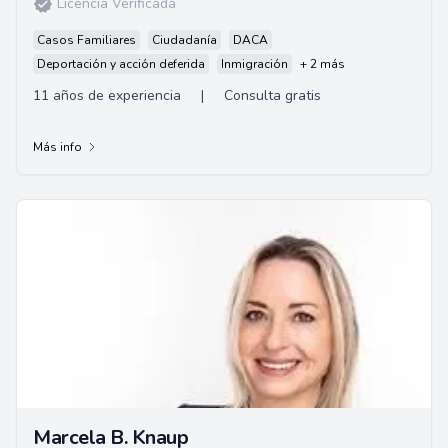
Licencia Verificada
Casos Familiares
Ciudadanía
DACA
Deportación y acción deferida
Inmigración
+ 2 más
11 años de experiencia
|
Consulta gratis
Más info
Marcela B. Knaup