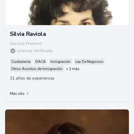
Silvia Raviola
Servicio Fremont
Licencia Verificada
Ciudadanía
DACA
Inmigración
Ley De Negocios
Otros Asuntos de Inmigración
+ 2 más
31 años de experiencia
Más info