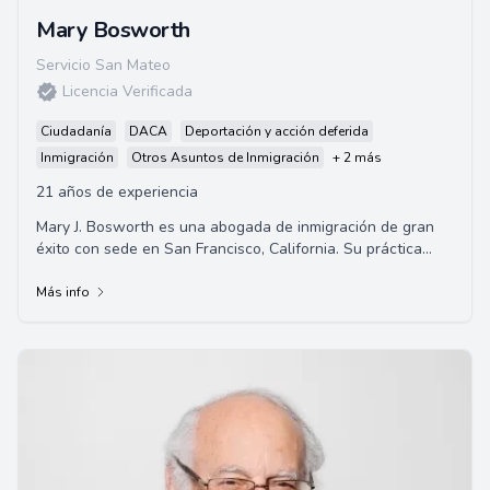
Mary Bosworth
Servicio San Mateo
Licencia Verificada
Ciudadanía
DACA
Deportación y acción deferida
Inmigración
Otros Asuntos de Inmigración
+ 2 más
21 años de experiencia
Mary J. Bosworth es una abogada de inmigración de gran
éxito con sede en San Francisco, California. Su práctica
legal, Mary Bosworth Law, se centr...
Más info