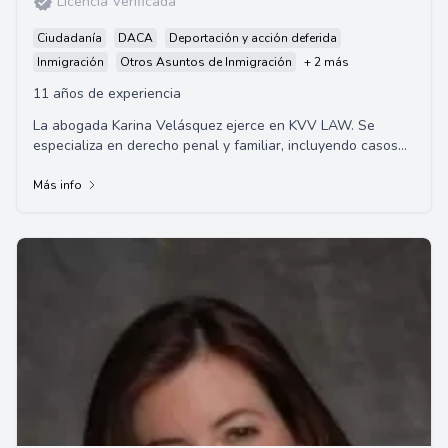
Licencia Verificada
Ciudadanía
DACA
Deportación y acción deferida
Inmigración
Otros Asuntos de Inmigración
+ 2 más
11 años de experiencia
La abogada Karina Velásquez ejerce en KVV LAW. Se
especializa en derecho penal y familiar, incluyendo casos
relacionados con DUI, violencia domésti...
Más info