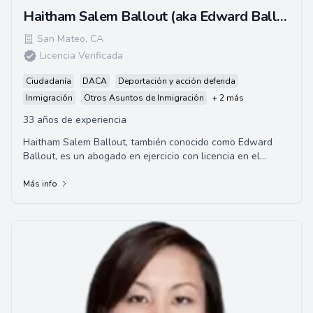
Haitham Salem Ballout (aka Edward Ballout)
San Mateo
,
CA
Licencia Verificada
Ciudadanía
DACA
Deportación y acción deferida
Inmigración
Otros Asuntos de Inmigración
+ 2 más
33 años de experiencia
Haitham Salem Ballout, también conocido como Edward
Ballout, es un abogado en ejercicio con licencia en el
estado de California, los tribunales fede...
Más info