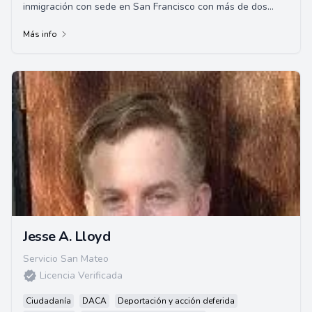
inmigración con sede en San Francisco con más de dos
décadas de experiencia. Se le atribuye haber asi...
Más info
Jesse A. Lloyd
Servicio San Mateo
Licencia Verificada
Ciudadanía
DACA
Deportación y acción deferida