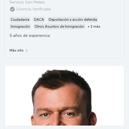
Servicio San Mateo
Licencia Verificada
Ciudadanía
DACA
Deportación y acción deferida
Inmigración
Otros Asuntos de Inmigración
+ 2 más
5 años de experiencia
Más info