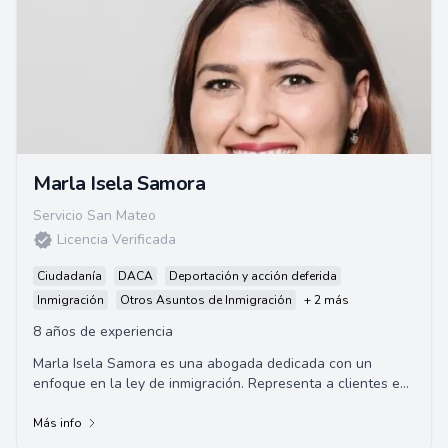
Marla Isela Samora
Servicio San Mateo
Licencia Verificada
Ciudadanía
DACA
Deportación y acción deferida
Inmigración
Otros Asuntos de Inmigración
+ 2 más
8 años de experiencia
Marla Isela Samora es una abogada dedicada con un
enfoque en la ley de inmigración. Representa a clientes en
casos de inmigración, incluyendo deman...
Más info