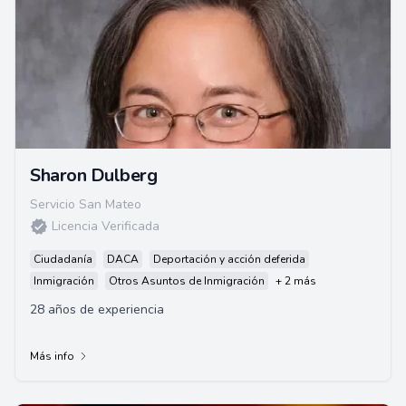
Sharon Dulberg
Servicio San Mateo
Licencia Verificada
Ciudadanía
DACA
Deportación y acción deferida
Inmigración
Otros Asuntos de Inmigración
+ 2 más
28 años de experiencia
Más info