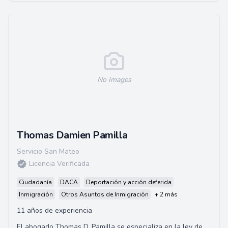
No Images
Thomas Damien Pamilla
Servicio San Mateo
Licencia Verificada
Ciudadanía
DACA
Deportación y acción deferida
Inmigración
Otros Asuntos de Inmigración
+ 2 más
11 años de experiencia
El abogado Thomas D. Pamilla se especializa en la ley de