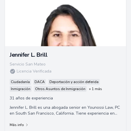
Jennifer L. Brill
Servicio San Mateo
Licencia Verificada
Ciudadanía
DACA
Deportación y acción deferida
Inmigración
Otros Asuntos de Inmigración
+ 1 más
31 años de experiencia
Jennifer L. Brill es una abogada senior en Younossi Law, PC
en South San Francisco, California. Tiene experiencia en
leyes de inmigración basadas en...
Más info