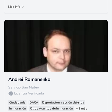
Posee más de 30 años de experiencia l...
Más info
Andrei Romanenko
Servicio San Mateo
Licencia Verificada
Ciudadanía
DACA
Deportación y acción deferida
Inmigración
Otros Asuntos de Inmigración
+ 2 más