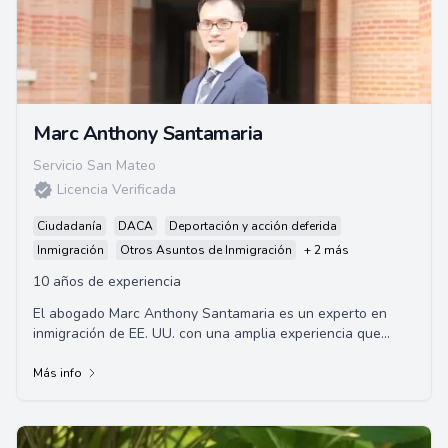
Marc Anthony Santamaria
Servicio San Mateo
Licencia Verificada
Ciudadanía
DACA
Deportación y acción deferida
Inmigración
Otros Asuntos de Inmigración
+ 2 más
10 años de experiencia
El abogado Marc Anthony Santamaria es un experto en
inmigración de EE. UU. con una amplia experiencia que
abarca más de dos décadas. Se graduó de...
Más info