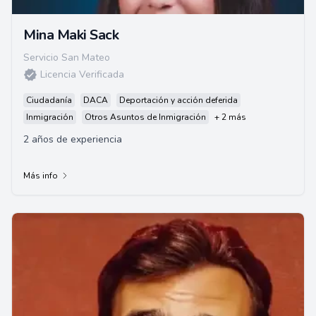
Mina Maki Sack
Servicio San Mateo
Licencia Verificada
Ciudadanía
DACA
Deportación y acción deferida
Inmigración
Otros Asuntos de Inmigración
+ 2 más
2 años de experiencia
Más info