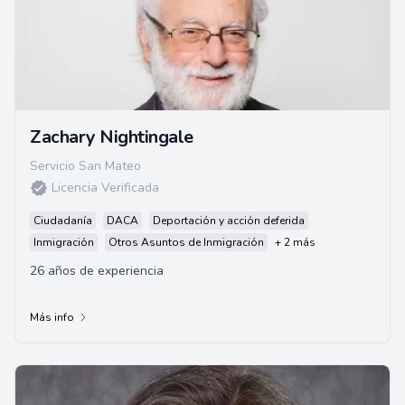
Zachary Nightingale
Servicio San Mateo
Licencia Verificada
Ciudadanía
DACA
Deportación y acción deferida
Inmigración
Otros Asuntos de Inmigración
+ 2 más
26 años de experiencia
Más info