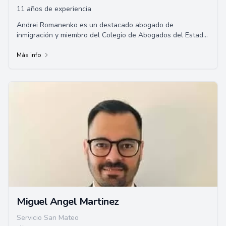
11 años de experiencia
Andrei Romanenko es un destacado abogado de
inmigración y miembro del Colegio de Abogados del Estado
de California, que ejerce desde San Francisco. ...
Más info
Miguel Angel Martinez
Servicio San Mateo