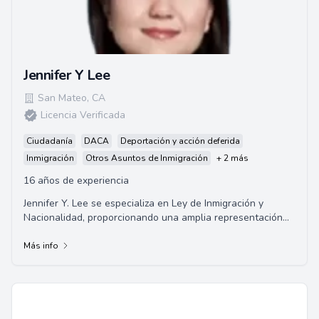
Jennifer Y Lee
San Mateo
,
CA
Licencia Verificada
Ciudadanía
DACA
Deportación y acción deferida
Inmigración
Otros Asuntos de Inmigración
+ 2 más
16 años de experiencia
Jennifer Y. Lee se especializa en Ley de Inmigración y
Nacionalidad, proporcionando una amplia representación
en asuntos de inmigración para empre...
Más info