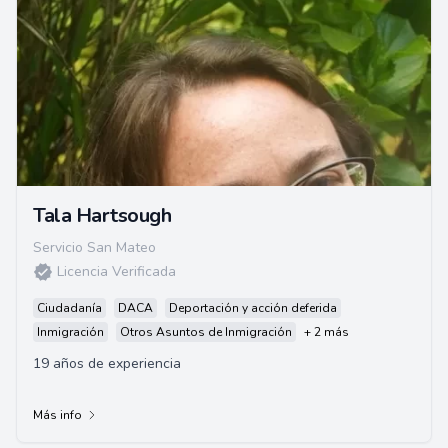
Tala Hartsough
Servicio San Mateo
Licencia Verificada
Ciudadanía
DACA
Deportación y acción deferida
Inmigración
Otros Asuntos de Inmigración
+ 2 más
19 años de experiencia
Más info