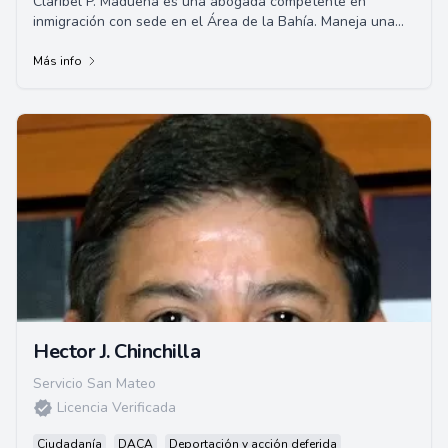
Claribel P. Madueña es una abogada competente en
inmigración con sede en el Área de la Bahía. Maneja una
amplia gama de asuntos de inmigración, ...
Más info
Hector J. Chinchilla
Servicio San Mateo
Licencia Verificada
Ciudadanía
DACA
Deportación y acción deferida