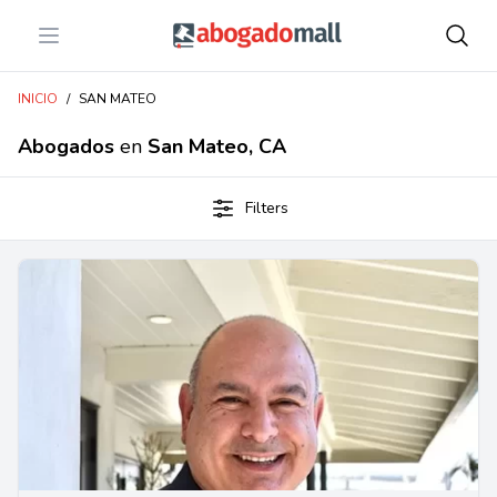
Open menu
Abogadomall
INICIO
/
SAN MATEO
Abogados
en
San Mateo, CA
Filters