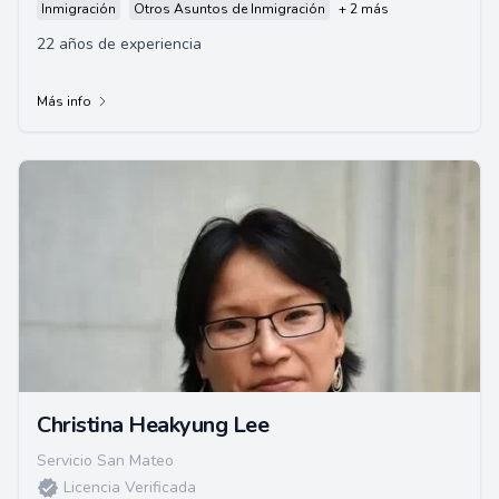
Inmigración
Otros Asuntos de Inmigración
+ 2 más
22 años de experiencia
Más info
Christina Heakyung Lee
Servicio San Mateo
Licencia Verificada