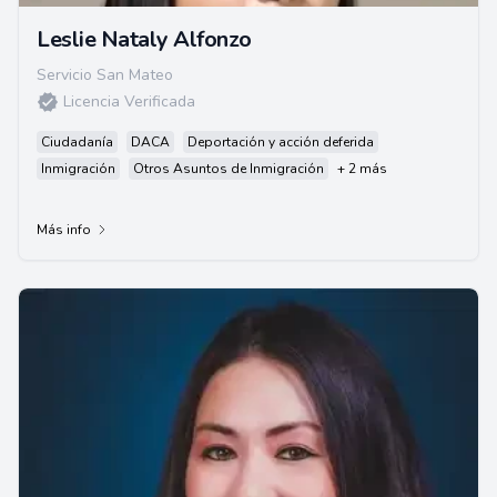
Leslie Nataly Alfonzo
Servicio San Mateo
Licencia Verificada
Ciudadanía
DACA
Deportación y acción deferida
Inmigración
Otros Asuntos de Inmigración
+ 2 más
Más info