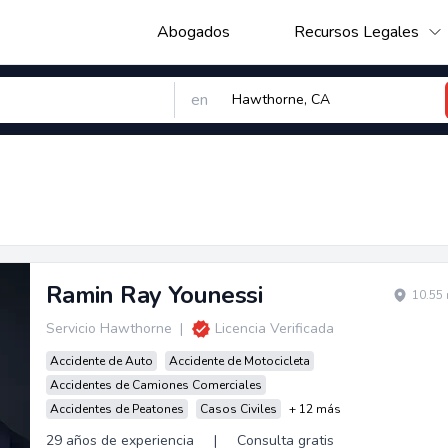
Abogados
Recursos Legales
en
Ramin Ray Younessi
10.55 
Servicio Hawthorne
|
Licencia Verificada
Accidente de Auto
Accidente de Motocicleta
Accidentes de Camiones Comerciales
Accidentes de Peatones
Casos Civiles
+ 12 más
29 años de experiencia
|
Consulta gratis