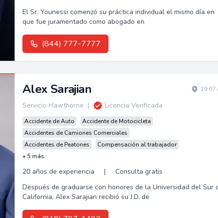
El Sr. Younessi comenzó su práctica individual el mismo día en
que fue juramentado como abogado en
(844) 777-7777
Alex Sarajian
19.07 
Servicio Hawthorne
|
Licencia Verificada
Accidente de Auto
Accidente de Motocicleta
Accidentes de Camiones Comerciales
Accidentes de Peatones
Compensación al trabajador
+ 5 más
20 años de experiencia
|
Consulta gratis
Después de graduarse con honores de la Universidad del Sur 
California, Alex Sarajian recibió su J.D. de