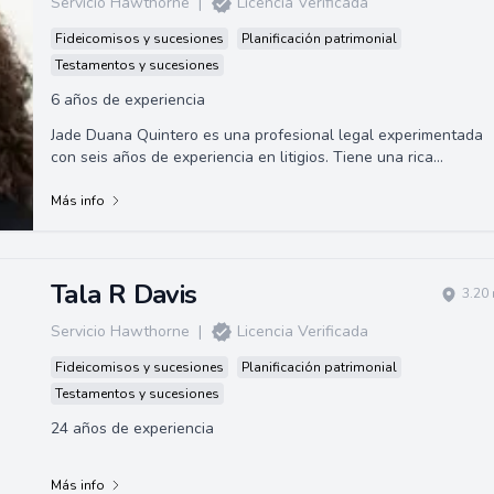
Servicio Hawthorne
|
Licencia Verificada
Fideicomisos y sucesiones
Planificación patrimonial
Testamentos y sucesiones
6 años de experiencia
Jade Duana Quintero es una profesional legal experimentada
con seis años de experiencia en litigios. Tiene una rica
experiencia en defensa penal y d...
Más info
Tala R Davis
3.20
Servicio Hawthorne
|
Licencia Verificada
Fideicomisos y sucesiones
Planificación patrimonial
Testamentos y sucesiones
24 años de experiencia
Más info