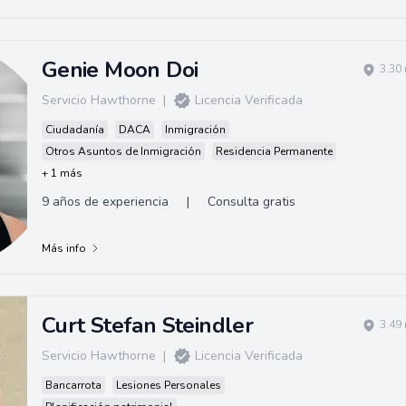
Genie Moon Doi
3.30
Servicio Hawthorne
|
Licencia Verificada
Ciudadanía
DACA
Inmigración
Otros Asuntos de Inmigración
Residencia Permanente
+ 1 más
9 años de experiencia
|
Consulta gratis
Más info
Curt Stefan Steindler
3.49
Servicio Hawthorne
|
Licencia Verificada
Bancarrota
Lesiones Personales