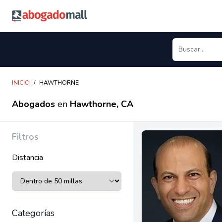
Abogadomall
INICIO
/
HAWTHORNE
Abogados
en
Hawthorne, CA
Filtros
Distancia
Categorías