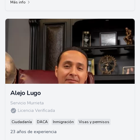
Más info
Alejo Lugo
Servicio Murrieta
Licencia Verificada
Ciudadanía
DACA
Inmigración
Visas y permisos
23 años de experiencia