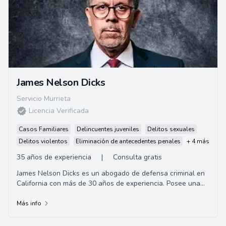
James Nelson Dicks
Servicio Murrieta
Licencia Verificada
Casos Familiares
Delincuentes juveniles
Delitos sexuales
Delitos violentos
Eliminación de antecedentes penales
+ 4 más
35 años de experiencia
|
Consulta gratis
James Nelson Dicks es un abogado de defensa criminal en
California con más de 30 años de experiencia. Posee una
licenciatura en administración de ...
Más info