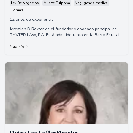
Ley De Negocios
Muerte Culposa
Negligencia médica
+ 2 más
12 años de experiencia
Jeremiah D Raxter es el fundador y abogado principal de
RAXTER LAW, P.A. Está admitido tanto en la Barra Estatal
de California como en el Tribunal d...
Más info
Debra Lee LefflerStreeter