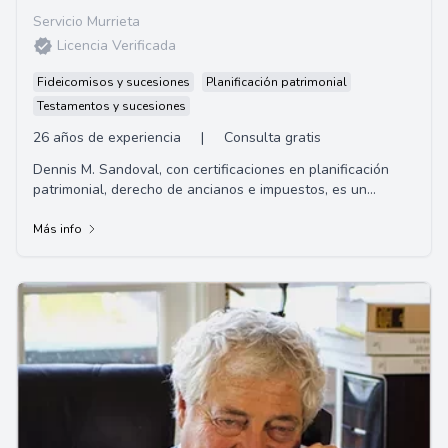
Servicio Murrieta
Licencia Verificada
Fideicomisos y sucesiones
Planificación patrimonial
Testamentos y sucesiones
26 años de experiencia
|
Consulta gratis
Dennis M. Sandoval, con certificaciones en planificación
patrimonial, derecho de ancianos e impuestos, es un
abogado sumamente dedicado. A través d...
Más info