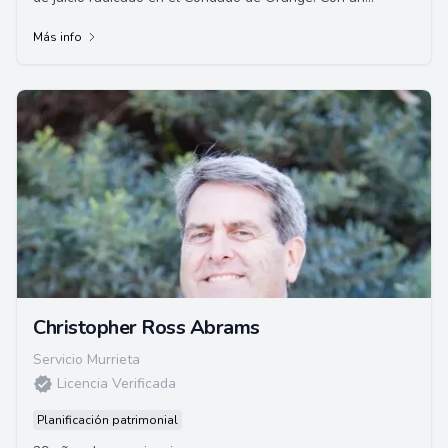
impresionante historial de victorias en jui...
Más info
Christopher Ross Abrams
Servicio Murrieta
Licencia Verificada
Planificación patrimonial