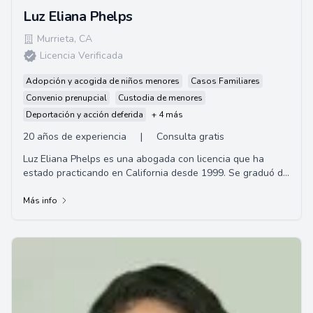
Luz Eliana Phelps
Murrieta
,
CA
Licencia Verificada
Adopción y acogida de niños menores
Casos Familiares
Convenio prenupcial
Custodia de menores
Deportación y acción deferida
+ 4 más
20 años de experiencia
|
Consulta gratis
Luz Eliana Phelps es una abogada con licencia que ha
estado practicando en California desde 1999. Se graduó de
la Universidad de California en Los A...
Más info