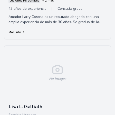
Lesiones Personales
+ 2 más
43 años de experiencia
|
Consulta gratis
Amador Larry Corona es un reputado abogado con una
amplia experiencia de más de 30 años. Se graduó de la
Facultad de Derecho de la Universidad del...
Más info
No Images
Lisa L. Galliath
Servicio Murrieta