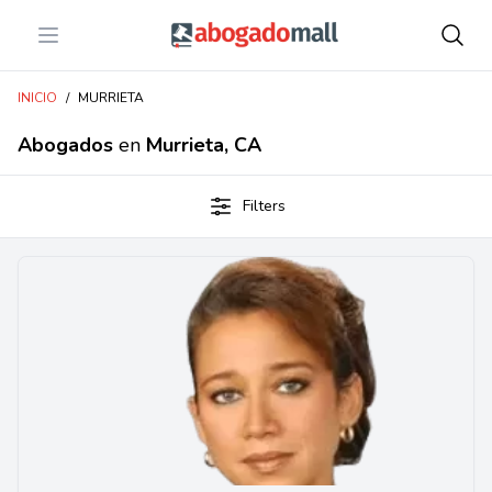
Open menu
Abogadomall
INICIO
/
MURRIETA
Abogados
en
Murrieta, CA
Filters