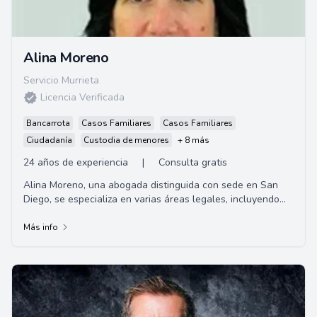
Alina Moreno
Servicio Murrieta
Licencia Verificada
Bancarrota
Casos Familiares
Casos Familiares
Ciudadanía
Custodia de menores
+ 8 más
24 años de experiencia
|
Consulta gratis
Alina Moreno, una abogada distinguida con sede en San
Diego, se especializa en varias áreas legales, incluyendo
inmigración, divorcio, bancarrota y...
Más info