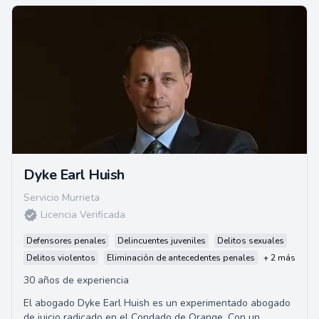
Dyke Earl Huish
Servicio Murrieta
Licencia Verificada
Defensores penales
Delincuentes juveniles
Delitos sexuales
Delitos violentos
Eliminación de antecedentes penales
+ 2 más
30 años de experiencia
El abogado Dyke Earl Huish es un experimentado abogado
de juicio radicado en el Condado de Orange. Con un