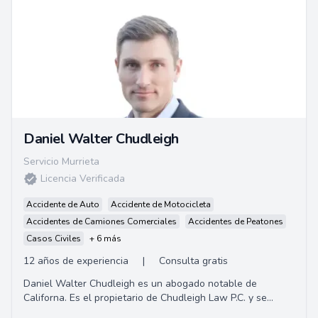
Daniel Walter Chudleigh
Servicio Murrieta
Licencia Verificada
Accidente de Auto
Accidente de Motocicleta
Accidentes de Camiones Comerciales
Accidentes de Peatones
Casos Civiles
+ 6 más
12 años de experiencia
|
Consulta gratis
Daniel Walter Chudleigh es un abogado notable de
Californa. Es el propietario de Chudleigh Law P.C. y se
centra principalmente en representar a víct...