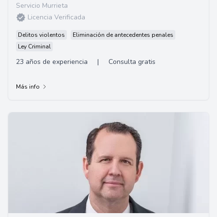
Servicio Murrieta
Licencia Verificada
Delitos violentos
Eliminación de antecedentes penales
Ley Criminal
23 años de experiencia
|
Consulta gratis
Más info