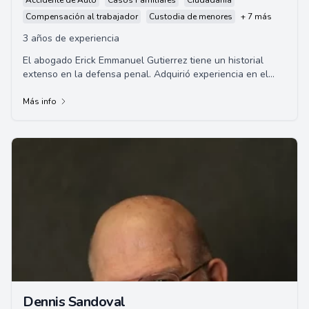
Accidente de Auto
Casos Familiares
Ciudadanía
Compensación al trabajador
Custodia de menores
+ 7 más
3 años de experiencia
El abogado Erick Emmanuel Gutierrez tiene un historial
extenso en la defensa penal. Adquirió experiencia en el
enfoque previo al juicio y la investi...
Más info
Dennis Sandoval