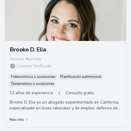
Brooke D. Elia
Servicio Murrieta
Licencia Verificada
Fideicomisos y sucesiones
Planificación patrimonial
Testamentos y sucesiones
12 años de experiencia
|
Consulta gratis
Brooke D. Elia es un abogado experimentado en California,
especializado en leyes laborales y de empleo, defensa de
litigios y mediación. Ha estado e...
Más info