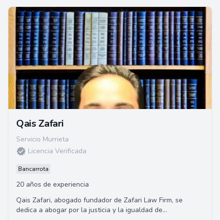
Qais Zafari
Servicio Murrieta
Licencia Verificada
Bancarrota
20 años de experiencia
Qais Zafari, abogado fundador de Zafari Law Firm, se
dedica a abogar por la justicia y la igualdad de
oportunidades. Con más de una década de exper...