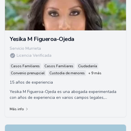
Yesika M Figueroa-Ojeda
Servicio Murrieta
Licencia Verificada
Casos Familiares
Casos Familiares
Ciudadanía
Convenio prenupcial
Custodia de menores
+ 9 más
15 años de experiencia
Yesika M Figueroa-Ojeda es una abogada experimentada
con años de experiencia en varios campos legales,
incluyendo el Derecho de Familia, Defensa Cri...
Más info