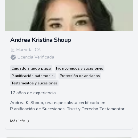
Andrea Kristina Shoup
Murrieta
,
CA
Licencia Verificada
Cuidado a largo plazo
Fideicomisos y sucesiones
Planificación patrimonial
Protección de ancianos
Testamentos y sucesiones
17 años de experiencia
Andrea K. Shoup, una especialista certificada en
Planificación de Sucesiones, Trust y Derecho Testamentario
por la Barra de Abogados de California, ...
Más info