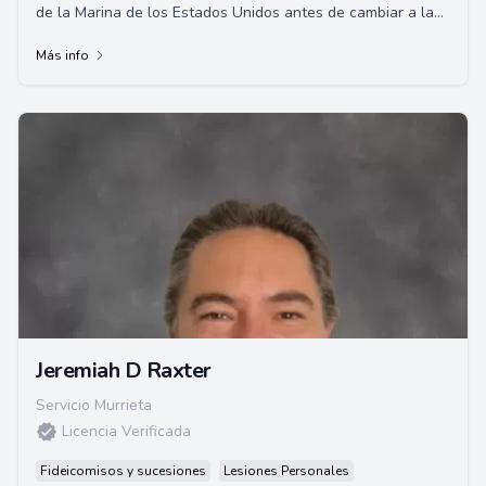
de la Marina de los Estados Unidos antes de cambiar a la
academia. Se graduó con honor...
Más info
Jeremiah D Raxter
Servicio Murrieta
Licencia Verificada
Fideicomisos y sucesiones
Lesiones Personales