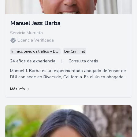
Manuel Jess Barba
Servicio Murrieta
Licencia Verificada
Infracciones de tráfico y DUI
Ley Criminal
24 años de experiencia
|
Consulta gratis
Manuel J. Barba es un experimentado abogado defensor de
DUI con sede en Riverside, California. Es el único abogado
de defensa de DUI en Los Angeles,...
Más info