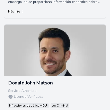
embargo, no se proporciona información específica sobre
sus áreas de especialización, an...
Más info
Donald John Matson
Servicio Alhambra
Licencia Verificada
Infracciones de tráfico y DUI
Ley Criminal