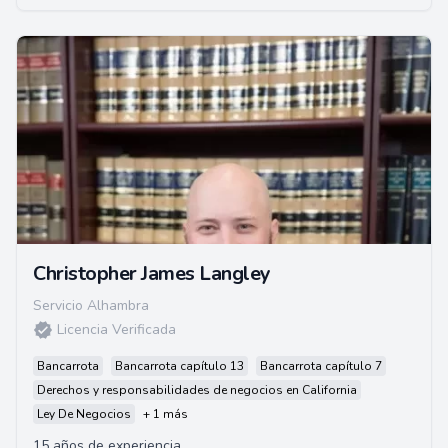
Christopher James Langley
Servicio Alhambra
Licencia Verificada
Bancarrota
Bancarrota capítulo 13
Bancarrota capítulo 7
Derechos y responsabilidades de negocios en California
Ley De Negocios
+ 1 más
15 años de experiencia