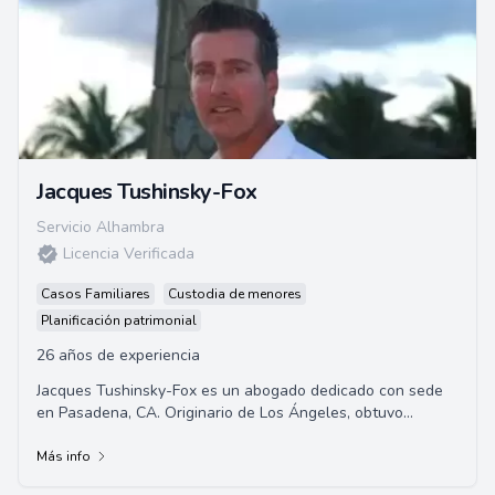
Jacques Tushinsky-Fox
Servicio Alhambra
Licencia Verificada
Casos Familiares
Custodia de menores
Planificación patrimonial
26 años de experiencia
Jacques Tushinsky-Fox es un abogado dedicado con sede
en Pasadena, CA. Originario de Los Ángeles, obtuvo
honores académicos en la Facultad de Derec...
Más info