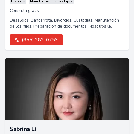
Divorcio
Manutención de los hijos
Consulta gratis
Desalojos, Bancarrota, Divorcios, Custodias, Manutención
de los hijos, Preparación de documentos. Nosotros le
podemos ayudar.Les ofrecemos...
(855) 282-0759
Sabrina Li