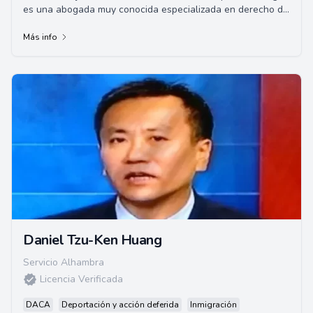
es una abogada muy conocida especializada en derecho de
inmigración. Su despacho de abo...
Más info
Daniel Tzu-Ken Huang
Servicio Alhambra
Licencia Verificada
DACA
Deportación y acción deferida
Inmigración