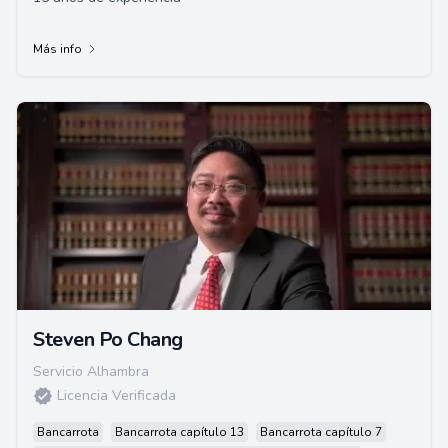
Más info
Steven Po Chang
Servicio Alhambra
Licencia Verificada
Bancarrota
Bancarrota capítulo 13
Bancarrota capítulo 7