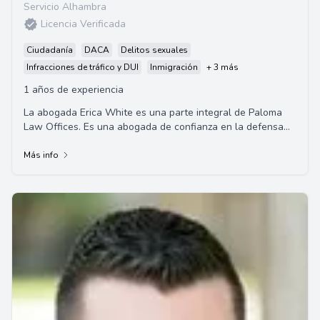
Servicio Alhambra
Licencia Verificada
Ciudadanía
DACA
Delitos sexuales
Infracciones de tráfico y DUI
Inmigración
+ 3 más
1 años de experiencia
La abogada Erica White es una parte integral de Paloma
Law Offices. Es una abogada de confianza en la defensa
de DUI y otras infracciones de tráfico...
Más info