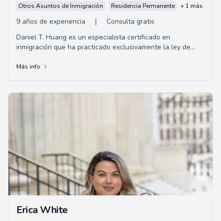
Otros Asuntos de Inmigración
Residencia Permanente
+ 1 más
9 años de experiencia
|
Consulta gratis
Daniel T. Huang es un especialista certificado en
inmigración que ha practicado exclusivamente la ley de
inmigración de los EE.UU. desde 1996 en Ha...
Más info
Erica White