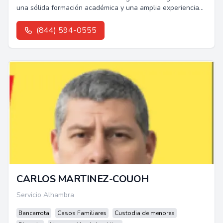
una sólida formación académica y una amplia experiencia
en casos de deportación y apelaciones.
(844) 594-0555
CARLOS MARTINEZ-COUOH
Servicio Alhambra
Bancarrota
Casos Familiares
Custodia de menores