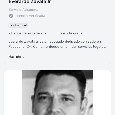
Everardo Zavala Jr
Servicio Alhambra
Licencia Verificada
Ley Criminal
21 años de experiencia
|
Consulta gratis
Everardo Zavala Jr es un abogado dedicado con sede en
Pasadena, CA. Con un enfoque en brindar servicios legales
de alta calidad, Everardo se enorgull...
Más info