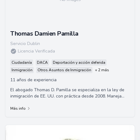
Thomas Damien Pamilla
Servicio Dublin
Licencia Verificada
Ciudadanía
DACA
Deportación y acción deferida
Inmigración
Otros Asuntos de Inmigración
+ 2 más
11 años de experiencia
El abogado Thomas D. Pamilla se especializa en la ley de
inmigración de EE. UU. con práctica desde 2008. Maneja
casos relacionados con inmigración...
Más info