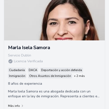
Marla Isela Samora
Servicio Dublin
Licencia Verificada
Ciudadanía
DACA
Deportación y acción deferida
Inmigración
Otros Asuntos de Inmigración
+ 2 más
8 años de experiencia
Marla Isela Samora es una abogada dedicada con un
enfoque en la ley de inmigración. Representa a clientes en
casos de inmigración, incluyendo deman...
Más info