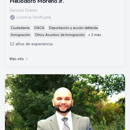
Heliodoro Moreno Jr.
Servicio Dublin
Licencia Verificada
Ciudadanía
DACA
Deportación y acción deferida
Inmigración
Otros Asuntos de Inmigración
+ 2 más
12 años de experiencia
Más info