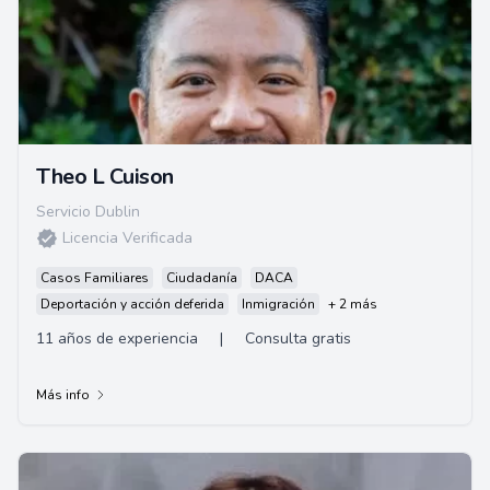
Theo L Cuison
Servicio Dublin
Licencia Verificada
Casos Familiares
Ciudadanía
DACA
Deportación y acción deferida
Inmigración
+ 2 más
11 años de experiencia
|
Consulta gratis
Más info