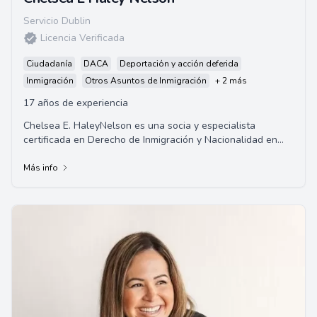
Servicio Dublin
Licencia Verificada
Ciudadanía
DACA
Deportación y acción deferida
Inmigración
Otros Asuntos de Inmigración
+ 2 más
17 años de experiencia
Chelsea E. HaleyNelson es una socia y especialista
certificada en Derecho de Inmigración y Nacionalidad en
California. Se graduó de la Universidad ...
Más info