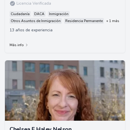
Licencia Verificada
Ciudadanía
DACA
Inmigración
Otros Asuntos de Inmigración
Residencia Permanente
+ 1 más
13 años de experiencia
Más info
Chelsea E Haley Nelson