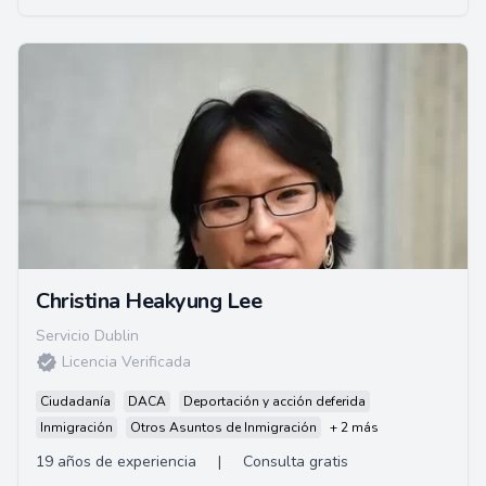
Christina Heakyung Lee
Servicio Dublin
Licencia Verificada
Ciudadanía
DACA
Deportación y acción deferida
Inmigración
Otros Asuntos de Inmigración
+ 2 más
19 años de experiencia
|
Consulta gratis