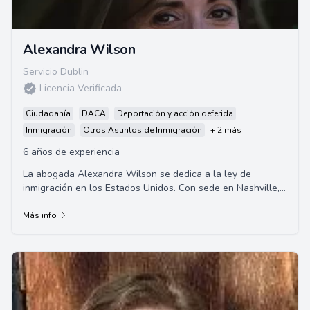
Alexandra Wilson
Servicio Dublin
Licencia Verificada
Ciudadanía
DACA
Deportación y acción deferida
Inmigración
Otros Asuntos de Inmigración
+ 2 más
6 años de experiencia
La abogada Alexandra Wilson se dedica a la ley de
inmigración en los Estados Unidos. Con sede en Nashville,
Tennessee, ella se enfoca principalmente...
Más info