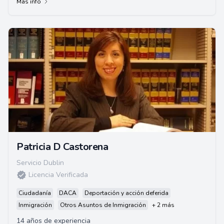
Más info
Patricia D Castorena
Servicio Dublin
Licencia Verificada
Ciudadanía
DACA
Deportación y acción deferida
Inmigración
Otros Asuntos de Inmigración
+ 2 más
14 años de experiencia