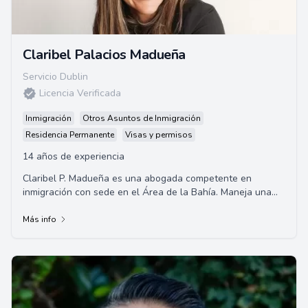
Claribel Palacios Madueña
Servicio Dublin
Licencia Verificada
Inmigración
Otros Asuntos de Inmigración
Residencia Permanente
Visas y permisos
14 años de experiencia
Claribel P. Madueña es una abogada competente en
inmigración con sede en el Área de la Bahía. Maneja una
amplia gama de asuntos de inmigración, ...
Más info