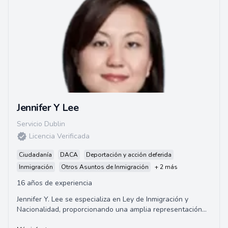
Jennifer Y Lee
Servicio Dublin
Licencia Verificada
Ciudadanía
DACA
Deportación y acción deferida
Inmigración
Otros Asuntos de Inmigración
+ 2 más
16 años de experiencia
Jennifer Y. Lee se especializa en Ley de Inmigración y
Nacionalidad, proporcionando una amplia representación
en asuntos de inmigración para empre...