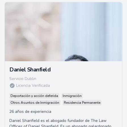
Daniel Shanfield
Servicio Dublin
Licencia Verificada
Deportación y acción deferida
Inmigración
Otros Asuntos de Inmigración
Residencia Permanente
26 años de experiencia
Daniel Shanfield es el abogado fundador de The Law
Offices of Daniel Shanfield. Es un abogado galardonado