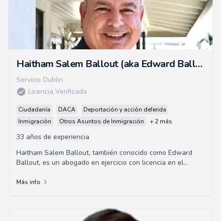
Haitham Salem Ballout (aka Edward Ballout)
Servicio Dublin
Licencia Verificada
Ciudadanía
DACA
Deportación y acción deferida
Inmigración
Otros Asuntos de Inmigración
+ 2 más
33 años de experiencia
Haitham Salem Ballout, también conocido como Edward
Ballout, es un abogado en ejercicio con licencia en el
estado de California, los tribunales fede...
Más info