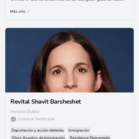
con amplia experiencia, incluidos roles com...
Más info
Revital Shavit Barsheshet
Servicio Dublin
Licencia Verificada
Deportación y acción deferida
Inmigración
Otros Asuntos de Inmigración
Residencia Permanente