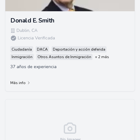
Donald E. Smith
Dublin
,
CA
Licencia Verificada
Ciudadanía
DACA
Deportación y acción deferida
Inmigración
Otros Asuntos de Inmigración
+ 2 más
37 años de experiencia
Más info
No Images