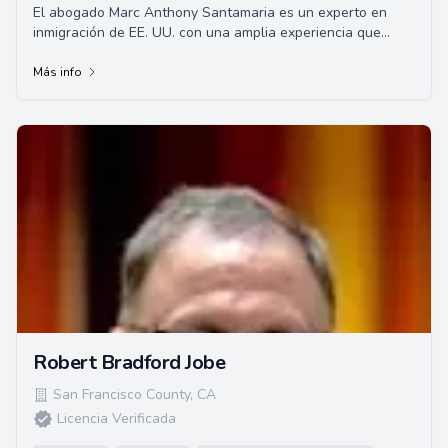
El abogado Marc Anthony Santamaria es un experto en
inmigración de EE. UU. con una amplia experiencia que
abarca más de dos décadas. Se graduó de...
Más info
Robert Bradford Jobe
San Francisco County
,
CA
Licencia Verificada