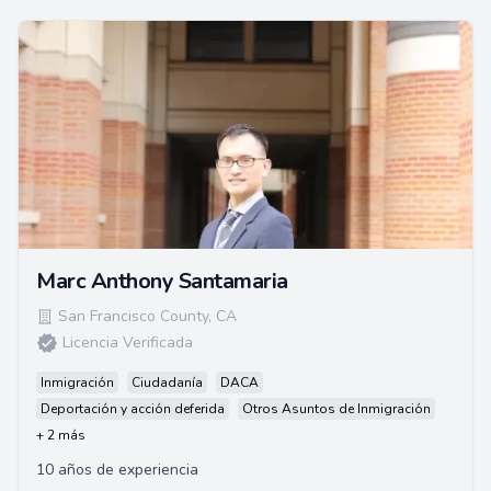
Marc Anthony Santamaria
San Francisco County
,
CA
Licencia Verificada
Inmigración
Ciudadanía
DACA
Deportación y acción deferida
Otros Asuntos de Inmigración
+ 2 más
10 años de experiencia