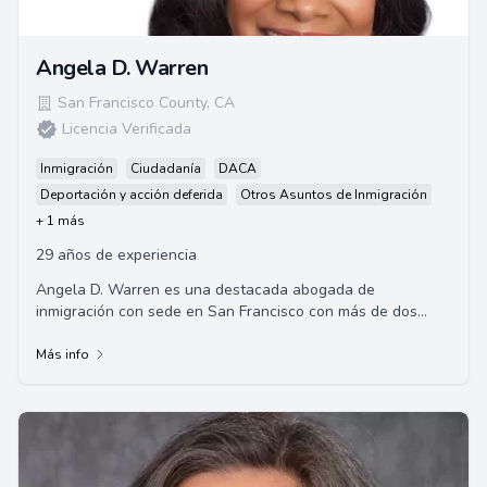
Angela D. Warren
San Francisco County
,
CA
Licencia Verificada
Inmigración
Ciudadanía
DACA
Deportación y acción deferida
Otros Asuntos de Inmigración
+ 1 más
29 años de experiencia
Angela D. Warren es una destacada abogada de
inmigración con sede en San Francisco con más de dos
décadas de experiencia. Se le atribuye haber asi...
Más info