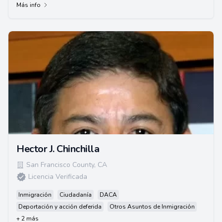
Más info
Hector J. Chinchilla
San Francisco County
,
CA
Licencia Verificada
Inmigración
Ciudadanía
DACA
Deportación y acción deferida
Otros Asuntos de Inmigración
+ 2 más