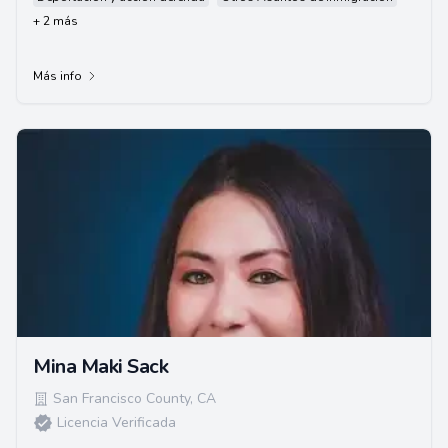
+ 2 más
Más info
Mina Maki Sack
San Francisco County
,
CA
Licencia Verificada