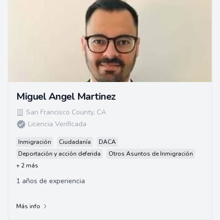
Miguel Angel Martinez
San Francisco County
,
CA
Licencia Verificada
Inmigración
Ciudadanía
DACA
Deportación y acción deferida
Otros Asuntos de Inmigración
+ 2 más
1 años de experiencia
Más info