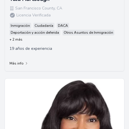
San Francisco County
,
CA
Licencia Verificada
Inmigración
Ciudadanía
DACA
Deportación y acción deferida
Otros Asuntos de Inmigración
+ 2 más
19 años de experiencia
Más info