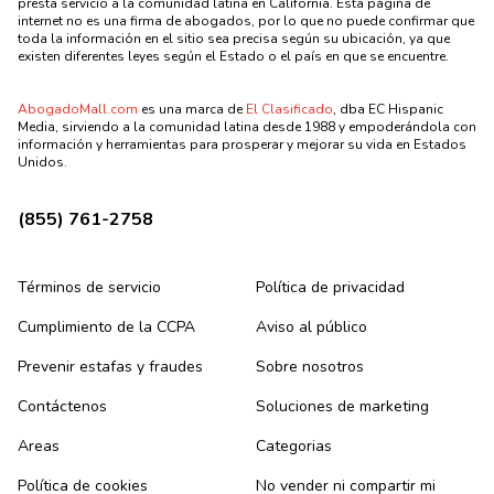
presta servicio a la comunidad latina en California. Esta página de
internet no es una firma de abogados, por lo que no puede confirmar que
toda la información en el sitio sea precisa según su ubicación, ya que
existen diferentes leyes según el Estado o el país en que se encuentre.
AbogadoMall.com
es una marca de
El Clasificado
, dba EC Hispanic
Media, sirviendo a la comunidad latina desde 1988 y empoderándola con
información y herramientas para prosperar y mejorar su vida en Estados
Unidos.
(855) 761-2758
Términos de servicio
Política de privacidad
Cumplimiento de la CCPA
Aviso al público
Prevenir estafas y fraudes
Sobre nosotros
Contáctenos
Soluciones de marketing
Areas
Categorias
Política de cookies
No vender ni compartir mi