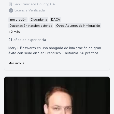
San Francisco County
,
CA
Licencia Verificada
Inmigración
Ciudadanía
DACA
Deportación y acción deferida
Otros Asuntos de Inmigración
+ 2 más
21 años de experiencia
Mary J. Bosworth es una abogada de inmigración de gran
éxito con sede en San Francisco, California. Su práctica
legal, Mary Bosworth Law, se centr...
Más info