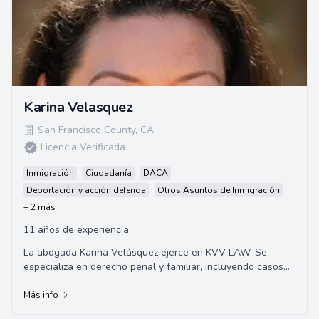
Karina Velasquez
San Francisco County
,
CA
Licencia Verificada
Inmigración
Ciudadanía
DACA
Deportación y acción deferida
Otros Asuntos de Inmigración
+ 2 más
11 años de experiencia
La abogada Karina Velásquez ejerce en KVV LAW. Se
especializa en derecho penal y familiar, incluyendo casos
relacionados con DUI, violencia domésti...
Más info