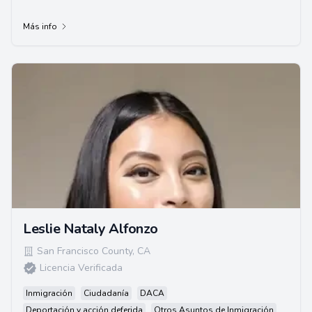
Más info
Leslie Nataly Alfonzo
San Francisco County
,
CA
Licencia Verificada
Inmigración
Ciudadanía
DACA
Deportación y acción deferida
Otros Asuntos de Inmigración