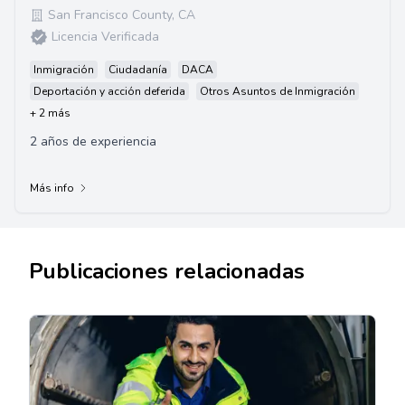
San Francisco County
,
CA
Licencia Verificada
Inmigración
Ciudadanía
DACA
Deportación y acción deferida
Otros Asuntos de Inmigración
+ 2 más
2 años de experiencia
Más info
Publicaciones relacionadas