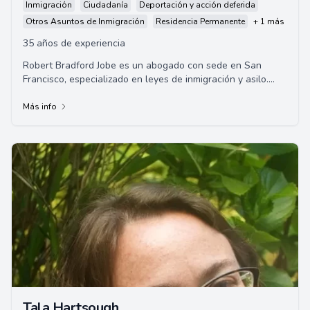
Inmigración
Ciudadanía
Deportación y acción deferida
Otros Asuntos de Inmigración
Residencia Permanente
+ 1 más
35 años de experiencia
Robert Bradford Jobe es un abogado con sede en San
Francisco, especializado en leyes de inmigración y asilo.
Posee más de 30 años de experiencia l...
Más info
Tala Hartsough