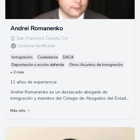
Andrei Romanenko
San Francisco County
,
CA
Licencia Verificada
Inmigración
Ciudadanía
DACA
Deportación y acción deferida
Otros Asuntos de Inmigración
+ 2 más
11 años de experiencia
Andrei Romanenko es un destacado abogado de
inmigración y miembro del Colegio de Abogados del Estado
de California, que ejerce desde San Francisco. ...
Más info