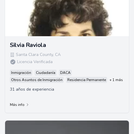
Silvia Raviola
Santa Clara County
,
CA
Licencia Verificada
Inmigración
Ciudadanía
DACA
Otros Asuntos de Inmigración
Residencia Permanente
+ 1 más
31 años de experiencia
Más info