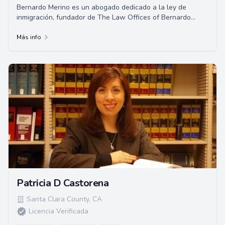
Bernardo Merino es un abogado dedicado a la ley de
inmigración, fundador de The Law Offices of Bernardo
Merino. Su practica se dedica exclusivamente...
Más info
Patricia D Castorena
Santa Clara County
,
CA
Licencia Verificada