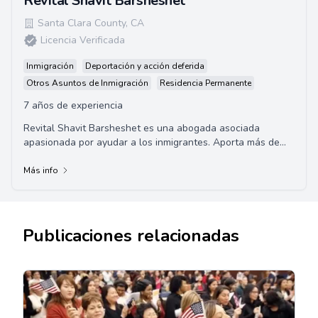
Revital Shavit Barsheshet
Santa Clara County
,
CA
Licencia Verificada
Inmigración
Deportación y acción deferida
Otros Asuntos de Inmigración
Residencia Permanente
7 años de experiencia
Revital Shavit Barsheshet es una abogada asociada
apasionada por ayudar a los inmigrantes. Aporta más de
una década de experiencia en la práctica ...
Más info
Publicaciones relacionadas