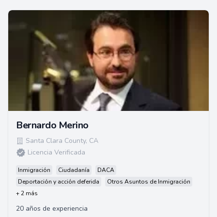
Bernardo Merino
Santa Clara County
,
CA
Licencia Verificada
Inmigración
Ciudadanía
DACA
Deportación y acción deferida
Otros Asuntos de Inmigración
+ 2 más
20 años de experiencia