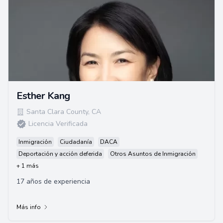
Esther Kang
Santa Clara County
,
CA
Licencia Verificada
Inmigración
Ciudadanía
DACA
Deportación y acción deferida
Otros Asuntos de Inmigración
+ 1 más
17 años de experiencia
Más info