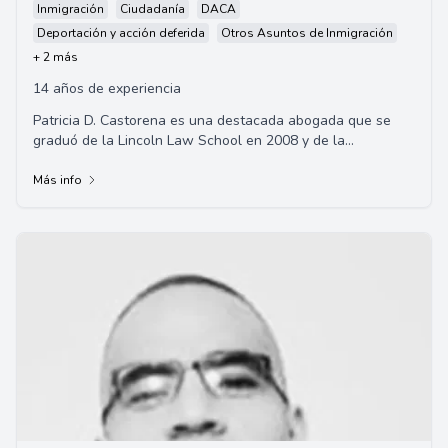
Inmigración
Ciudadanía
DACA
Deportación y acción deferida
Otros Asuntos de Inmigración
+ 2 más
14 años de experiencia
Patricia D. Castorena es una destacada abogada que se
graduó de la Lincoln Law School en 2008 y de la
Universidad de Santa Clara en 2002. Se especia...
Más info