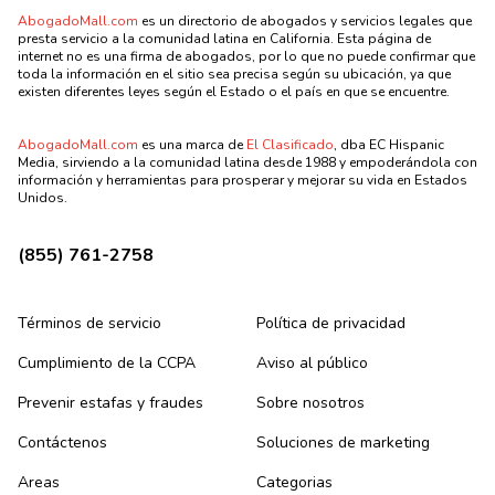
AbogadoMall.com
es un directorio de abogados y servicios legales que
presta servicio a la comunidad latina en California. Esta página de
internet no es una firma de abogados, por lo que no puede confirmar que
toda la información en el sitio sea precisa según su ubicación, ya que
existen diferentes leyes según el Estado o el país en que se encuentre.
AbogadoMall.com
es una marca de
El Clasificado
, dba EC Hispanic
Media, sirviendo a la comunidad latina desde 1988 y empoderándola con
información y herramientas para prosperar y mejorar su vida en Estados
Unidos.
(855) 761-2758
Términos de servicio
Política de privacidad
Cumplimiento de la CCPA
Aviso al público
Prevenir estafas y fraudes
Sobre nosotros
Contáctenos
Soluciones de marketing
Areas
Categorias