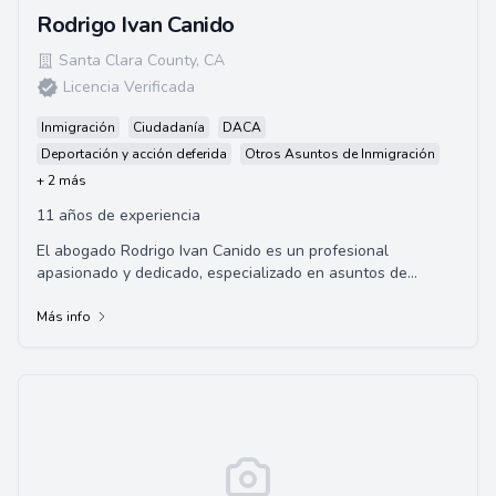
Rodrigo Ivan Canido
Santa Clara County
,
CA
Licencia Verificada
Inmigración
Ciudadanía
DACA
Deportación y acción deferida
Otros Asuntos de Inmigración
+ 2 más
11 años de experiencia
El abogado Rodrigo Ivan Canido es un profesional
apasionado y dedicado, especializado en asuntos de
inmigración, que se identifica empáticamente co...
Más info