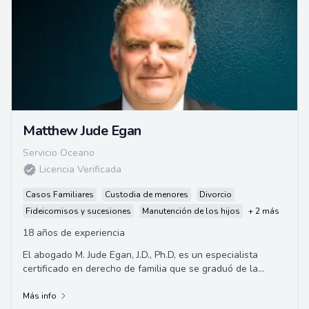
Matthew Jude Egan
Servicio Oceano
Licencia Verificada
Casos Familiares
Custodia de menores
Divorcio
Fideicomisos y sucesiones
Manutención de los hijos
+ 2 más
18 años de experiencia
El abogado M. Jude Egan, J.D., Ph.D, es un especialista
certificado en derecho de familia que se graduó de la
Universidad de California, Berkeley Bo...
Más info