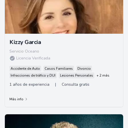
Kizzy Garcia
Servicio Oceano
Licencia Verificada
Accidente de Auto
Casos Familiares
Divorcio
Infracciones de tráfico y DUI
Lesiones Personales
+ 2 más
1 años de experiencia
|
Consulta gratis
Más info