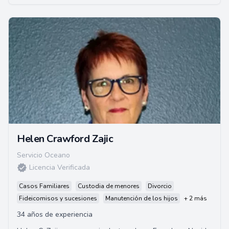
Helen Crawford Zajic
Servicio Oceano
Licencia Verificada
Casos Familiares
Custodia de menores
Divorcio
Fideicomisos y sucesiones
Manutención de los hijos
+ 2 más
34 años de experiencia