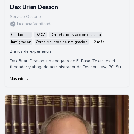
Dax Brian Deason
Servicio Oceano
Licencia Verificada
Ciudadanía
DACA
Deportación y acción deferida
Inmigración
Otros Asuntos de Inmigración
+ 2 más
2 años de experiencia
Dax Brian Deason, un abogado de El Paso, Texas, es el
fundador y abogado administrador de Deason Law, PC. Su
práctica legal se centra principalmente...
Más info