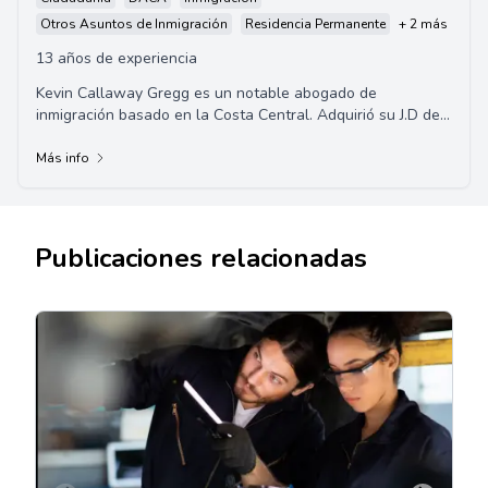
Otros Asuntos de Inmigración
Residencia Permanente
+ 2 más
13 años de experiencia
Kevin Callaway Gregg es un notable abogado de
inmigración basado en la Costa Central. Adquirió su J.D de
la Universidad de San Diego en 2009 y se g...
Más info
Publicaciones relacionadas