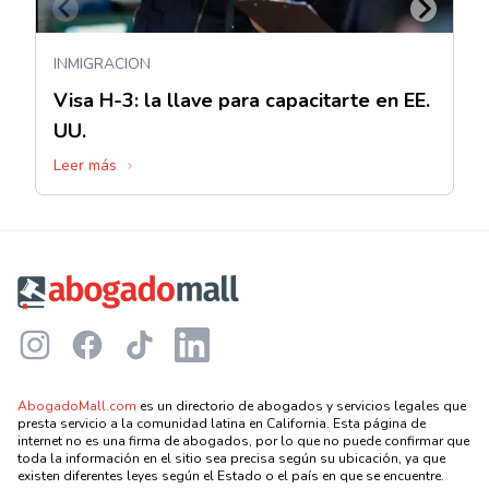
INMIGRACION
Visa H-3: la llave para capacitarte en EE.
UU.
Leer más
Footer
Instagram
Facebook
TikTok
LinkedIn
AbogadoMall.com
es un directorio de abogados y servicios legales que
presta servicio a la comunidad latina en California. Esta página de
internet no es una firma de abogados, por lo que no puede confirmar que
toda la información en el sitio sea precisa según su ubicación, ya que
existen diferentes leyes según el Estado o el país en que se encuentre.