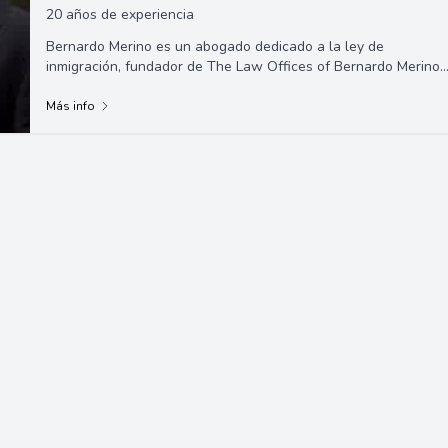
20 años de experiencia
Bernardo Merino es un abogado dedicado a la ley de
inmigración, fundador de The Law Offices of Bernardo Merino.
Su practica se dedica exclusivamente...
Más info