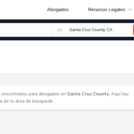
Abogados
Recursos Legales
en
s encontrados para abogados en
Santa Cruz County
, Aquí hay
ca de tu área de búsqueda.