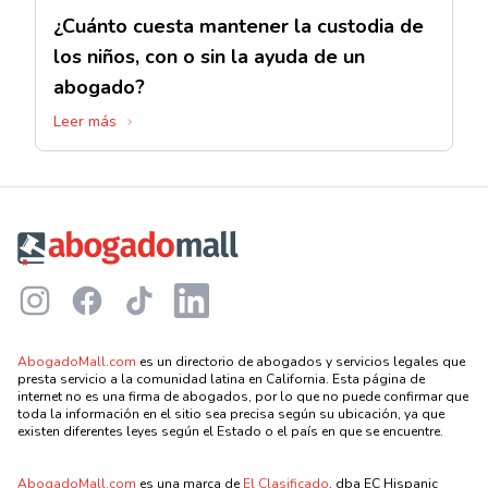
¿Cuánto cuesta mantener la custodia de
los niños, con o sin la ayuda de un
abogado?
Leer más
Footer
Instagram
Facebook
TikTok
LinkedIn
AbogadoMall.com
es un directorio de abogados y servicios legales que
presta servicio a la comunidad latina en California. Esta página de
internet no es una firma de abogados, por lo que no puede confirmar que
toda la información en el sitio sea precisa según su ubicación, ya que
existen diferentes leyes según el Estado o el país en que se encuentre.
AbogadoMall.com
es una marca de
El Clasificado
, dba EC Hispanic