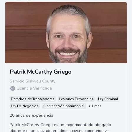
Patrik McCarthy Griego
Servicio Siskiyou County
Licencia Verificada
Derechos de Trabajadores
Lesiones Personales
Ley Criminal
Ley De Negocios
Planificación patrimonial
+ 1 más
26 años de experiencia
Patrik McCarthy Griego es un experimentado abogado
litigante especializado en litigios civiles complejos y