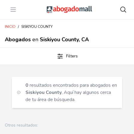
Open menu
Abogadomall
INICIO
/
SISKIYOU COUNTY
Abogados
en
Siskiyou County, CA
Filters
0
resultados encontrados para abogados en
Siskiyou County
, Aquí hay algunos cerca
de tu área de búsqueda.
Otros resultados: