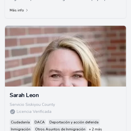
defensa penal. Su venerable carrera comenz...
Más info
Sarah Leon
Servicio Siskiyou County
Licencia Verificada
Ciudadanía
DACA
Deportación y acción deferida
Inmigración
Otros Asuntos de Inmigración
+ 2 más