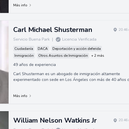
Más info
Carl Michael Shusterman
20.46 
Servicio Buena Park
|
Licencia Verificada
Ciudadanía
DACA
Deportación y acción deferida
Inmigración
Otros Asuntos de Inmigración
+ 2 más
49 años de experiencia
Carl Shusterman es un abogado de inmigración altamente
experimentado con sede en Los Ángeles con más de 40 años 
experiencia. Sirvió como abog...
Más info
William Nelson Watkins Jr
20.46 