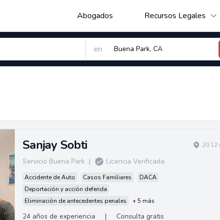
Abogados
Recursos Legales
en
Sanjay Sobti
20.12 
Servicio Buena Park
|
Licencia Verificada
Accidente de Auto
Casos Familiares
DACA
Deportación y acción deferida
Eliminación de antecedentes penales
+ 5 más
24 años de experiencia
|
Consulta gratis