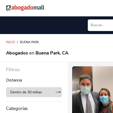
Abogadomall
INICIO
/
BUENA PARK
Abogados
en
Buena Park, CA
Filtros
Distancia
Categorías