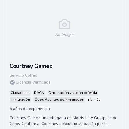
No Images
Courtney Gamez
Servicio Colfax
Licencia Verificada
Ciudadanía
DACA
Deportación y acción deferida
Inmigración
Otros Asuntos de Inmigración
+ 2 más
5 años de experiencia
Courtney Gamez, una abogada de Morris Law Group, es de
Gilroy, California. Courtney descubrió su pasión por la