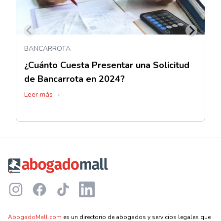
BANCARROTA
¿Cuánto Cuesta Presentar una Solicitud
de Bancarrota en 2024?
Leer más
Footer
Instagram
Facebook
TikTok
LinkedIn
AbogadoMall.com
es un directorio de abogados y servicios legales que