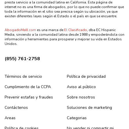
presta servicio a la comunidad latina en California. Esta página de
internet no es una firma de abogados, por lo que no puede confirmar que
toda la información en el sitio sea precisa según su ubicación, ya que
existen diferentes leyes según el Estado o el país en que se encuentre.
AbogadoMall.com
es una marca de
El Clasificado
, dba EC Hispanic
Media, sirviendo a la comunidad latina desde 1988 y empoderándola con
información y herramientas para prosperar y mejorar su vida en Estados
Unidos.
(855) 761-2758
Términos de servicio
Política de privacidad
Cumplimiento de la CCPA
Aviso al público
Prevenir estafas y fraudes
Sobre nosotros
Contáctenos
Soluciones de marketing
Areas
Categorias
Política de cookies
No vender ni compartir mi