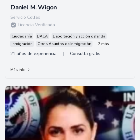
Daniel M. Wigon
Servicio Colfax
Licencia Verificada
Ciudadanía
DACA
Deportación y acción deferida
Inmigración
Otros Asuntos de Inmigración
+ 2 más
21 años de experiencia
|
Consulta gratis
Más info