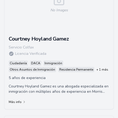
No Images
Courtney Hoyland Gamez
Servicio Colfax
Licencia Verificada
Ciudadanía
DACA
Inmigración
Otros Asuntos de Inmigración
Residencia Permanente
+ 1 más
5 años de experiencia
Courtney Hoyland Gamez es una abogada especializada en
inmigración con múltiples años de experiencia en Morris
Immigration. Obtuvo su Juris Doctor...
Más info