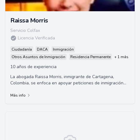
Raissa Morris
Servicio Colfax
Licencia Verificada
Ciudadanía
DACA
Inmigración
Otros Asuntos de Inmigración
Residencia Permanente
+ 1 más
10 años de experiencia
La abogada Raissa Morris, inmigrante de Cartagena,
Colombia, se enfoca en apoyar peticiones de inmigración
basadas en la familia, exenciones de inad...
Más info