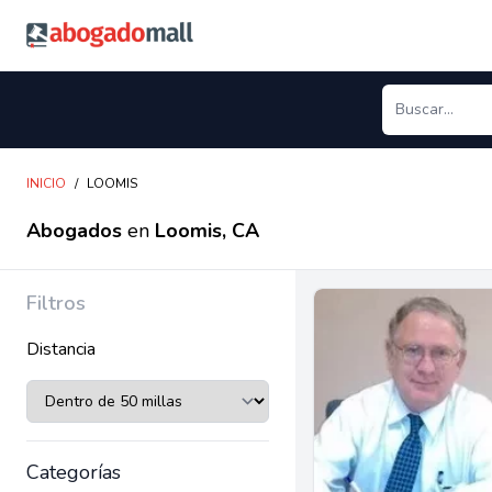
Abogadomall
INICIO
/
LOOMIS
Abogados
en
Loomis, CA
Filtros
Distancia
Categorías