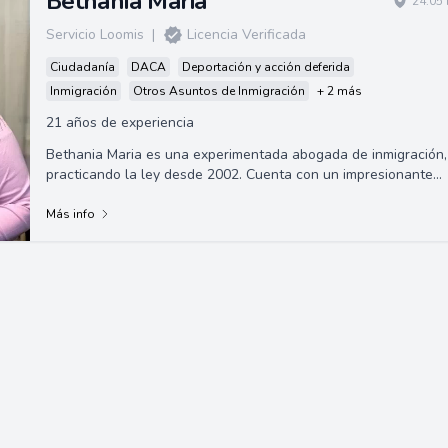
Bethania Maria
24.05 
Servicio Loomis
|
Licencia Verificada
Ciudadanía
DACA
Deportación y acción deferida
Inmigración
Otros Asuntos de Inmigración
+ 2 más
21 años de experiencia
Bethania Maria es una experimentada abogada de inmigración,
practicando la ley desde 2002. Cuenta con un impresionante
historial académico con tít...
Más info