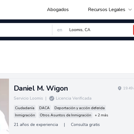
Abogados
Recursos Legales
en
Daniel M. Wigon
19.49 
Servicio Loomis
|
Licencia Verificada
Ciudadanía
DACA
Deportación y acción deferida
Inmigración
Otros Asuntos de Inmigración
+ 2 más
21 años de experiencia
|
Consulta gratis