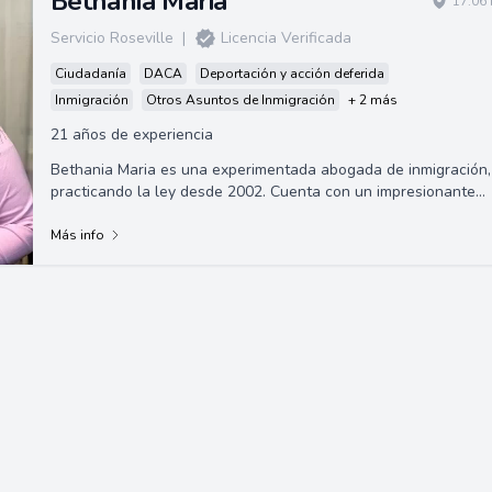
Bethania Maria
17.06 
Servicio Roseville
|
Licencia Verificada
Ciudadanía
DACA
Deportación y acción deferida
Inmigración
Otros Asuntos de Inmigración
+ 2 más
21 años de experiencia
Bethania Maria es una experimentada abogada de inmigración,
practicando la ley desde 2002. Cuenta con un impresionante
historial académico con tít...
Más info