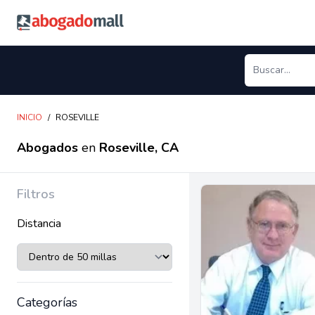
Abogadomall
INICIO
/
ROSEVILLE
Abogados
en
Roseville, CA
Filtros
Distancia
Categorías