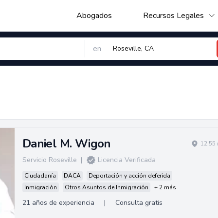
Abogados
Recursos Legales
en
Daniel M. Wigon
12.55 
Servicio Roseville
|
Licencia Verificada
Ciudadanía
DACA
Deportación y acción deferida
Inmigración
Otros Asuntos de Inmigración
+ 2 más
21 años de experiencia
|
Consulta gratis