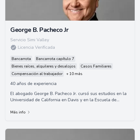
George B. Pacheco Jr
Servicio Simi Valley
Licencia Verificada
Bancarrota
Bancarrota capítulo 7
Bienes raíces, alquileres y desalojos
Casos Familiares
Compensación al trabajador
+ 10 más
40 años de experiencia
El abogado George B. Pacheco Jr. cursó sus estudios en la
Universidad de California en Davis y en la Escuela de
Derecho de la Universidad de Santa C...
Más info