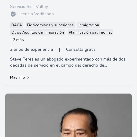
Servicio Simi Valley
Licencia Verificada
DACA
Fideicomisos y sucesiones
Inmigración
Otros Asuntos de Inmigración
Planificación patrimonial
+ 2 más
2 años de experiencia
|
Consulta gratis
Steve Perez es un abogado experimentado con más de dos
décadas de servicio en el campo del derecho de
inmigración. Es un ex alumno de la Universid...
Más info