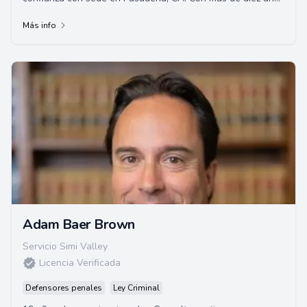
de experiencia, el abogado Matson bri...
Más info
Adam Baer Brown
Servicio Simi Valley
Licencia Verificada
Defensores penales
Ley Criminal