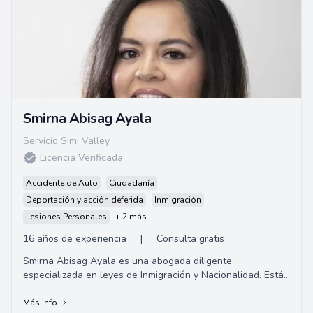
Smirna Abisag Ayala
Servicio Simi Valley
Licencia Verificada
Accidente de Auto
Ciudadanía
Deportación y acción deferida
Inmigración
Lesiones Personales
+ 2 más
16 años de experiencia
|
Consulta gratis
Smirna Abisag Ayala es una abogada diligente
especializada en leyes de Inmigración y Nacionalidad. Está
profundamente comprometida con la preservac...
Más info