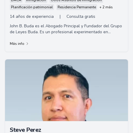
DACA
Inmigración
Otros Asuntos de Inmigración
Planificación patrimonial
Residencia Permanente
+ 2 más
14 años de experiencia
|
Consulta gratis
John B. Buda es el Abogado Principal y Fundador del Grupo
de Leyes Buda. Es un profesional experimentado en
Derecho de Inmigración y tiene un Doctor...
Más info
Steve Perez