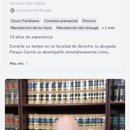
Servicio Simi Valley
Licencia Verificada
Casos Familiares
Convenio prenupcial
Divorcio
Manutención de los hijos
Manutención del cónyuge
+ 1 más
19 años de experiencia
Durante su tiempo en la facultad de derecho, la abogada
Pelayo-García se desempeñó simultáneamente como
asistente judicial
Más info