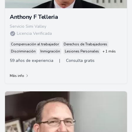
Anthony F Telleria
Servicio Simi Valley
Licencia Verificada
Compensación al trabajador
Derechos de Trabajadores
Discriminación
Inmigración
Lesiones Personales
+ 1 más
59 años de experiencia
|
Consulta gratis
Más info