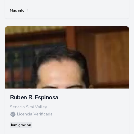
Más info
Ruben R. Espinosa
Servicio Simi Valley
Licencia Verificada
Inmigración