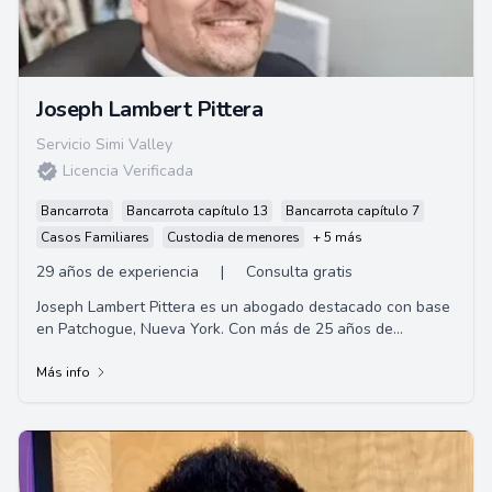
Joseph Lambert Pittera
Servicio Simi Valley
Licencia Verificada
Bancarrota
Bancarrota capítulo 13
Bancarrota capítulo 7
Casos Familiares
Custodia de menores
+ 5 más
29 años de experiencia
|
Consulta gratis
Joseph Lambert Pittera es un abogado destacado con base
en Patchogue, Nueva York. Con más de 25 años de
experiencia en el área de leyes migratoria...
Más info