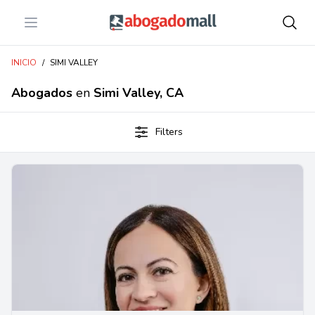
Open menu
Abogadomall
INICIO
/
SIMI VALLEY
Abogados
en
Simi Valley, CA
Filters