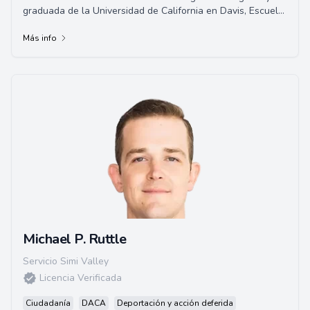
graduada de la Universidad de California en Davis, Escuela
de Derecho Dr. Martin Luther King ...
Más info
Michael P. Ruttle
Servicio Simi Valley
Licencia Verificada
Ciudadanía
DACA
Deportación y acción deferida