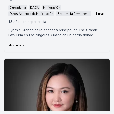
Ciudadanía
DACA
Inmigración
Otros Asuntos de Inmigración
Residencia Permanente
+ 1 más
13 años de experiencia
Cynthia Grande es la abogada principal en The Grande
Law Firm en Los Ángeles. Criada en un barrio donde
predominaba el español y siendo hija de inm...
Más info