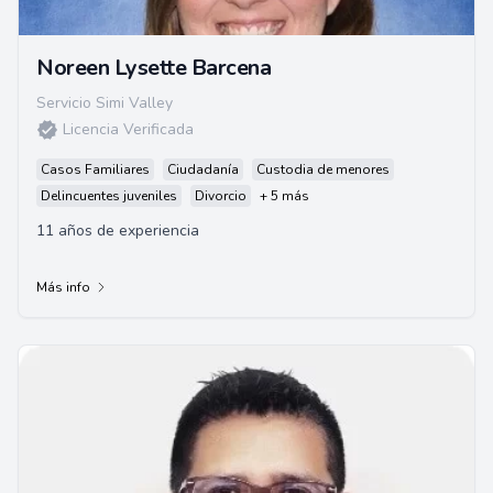
Noreen Lysette Barcena
Servicio Simi Valley
Licencia Verificada
Casos Familiares
Ciudadanía
Custodia de menores
Delincuentes juveniles
Divorcio
+ 5 más
11 años de experiencia
Más info