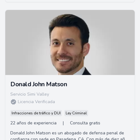
planificación patrimonial.
Donald John Matson
Servicio Simi Valley
Licencia Verificada
Infracciones de tráfico y DUI
Ley Criminal
22 años de experiencia
|
Consulta gratis
Donald John Matson es un abogado de defensa penal de
confianza con sede en Pasadena, CA. Con más de diez años