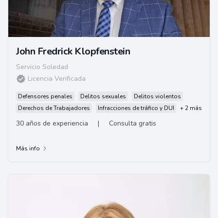
John Fredrick Klopfenstein
Servicio Soledad
Licencia Verificada
Defensores penales
Delitos sexuales
Delitos violentos
Derechos de Trabajadores
Infracciones de tráfico y DUI
+ 2 más
30 años de experiencia
|
Consulta gratis
Más info