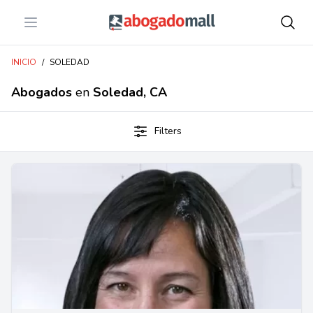
Open menu
Abogadomall
INICIO
/
SOLEDAD
Abogados
en
Soledad, CA
Filters