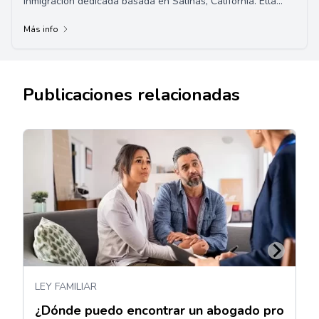
inmigración dedicada basada en Salinas, California. Ella
proporciona representación legal de alta ca...
Más info
Publicaciones relacionadas
LEY FAMILIAR
¿Dónde puedo encontrar un abogado pro