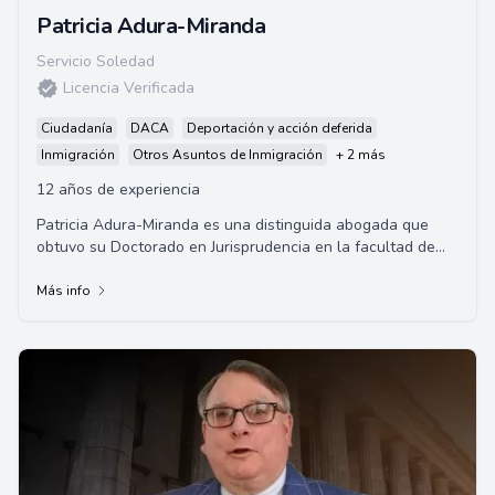
Patricia Adura-Miranda
Servicio Soledad
Licencia Verificada
Ciudadanía
DACA
Deportación y acción deferida
Inmigración
Otros Asuntos de Inmigración
+ 2 más
12 años de experiencia
Patricia Adura-Miranda es una distinguida abogada que
obtuvo su Doctorado en Jurisprudencia en la facultad de
derecho de Yale y también posee una Ma...
Más info