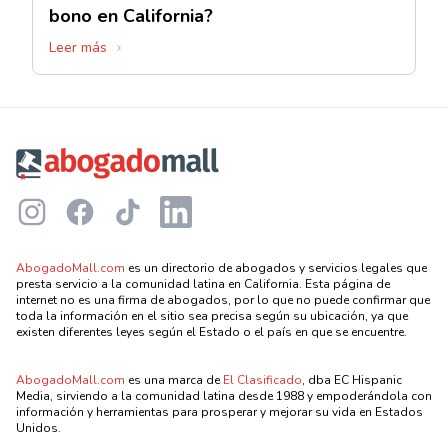
bono en California?
Leer más
Footer
Instagram
Facebook
TikTok
LinkedIn
AbogadoMall.com
es un directorio de abogados y servicios legales que
presta servicio a la comunidad latina en California. Esta página de
internet no es una firma de abogados, por lo que no puede confirmar que
toda la información en el sitio sea precisa según su ubicación, ya que
existen diferentes leyes según el Estado o el país en que se encuentre.
AbogadoMall.com
es una marca de
El Clasificado
, dba EC Hispanic
Media, sirviendo a la comunidad latina desde 1988 y empoderándola con
información y herramientas para prosperar y mejorar su vida en Estados
Unidos.