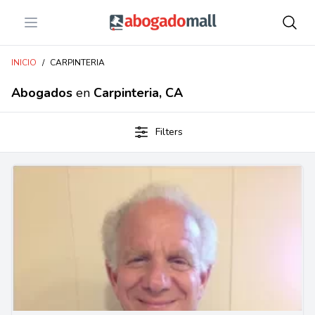
Open menu
Abogadomall
INICIO
/
CARPINTERIA
Abogados
en
Carpinteria, CA
Filters