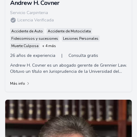
Andrew H. Covner
Servicio Carpinteria
Licencia Verificada
Accidente de Auto
Accidente de Motocicleta
Fideicomisos y sucesiones
Lesiones Personales
Muerte Culposa
+ 4 más
26 años de experiencia
|
Consulta gratis
Andrew H. Covner es un abogado gerente de Grennier Law.
Obtuvo un título en Jurisprudencia de la Universidad del
Sur de California. Antes de unirse ...
Más info