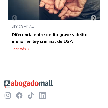
LEY CRIMINAL
Diferencia entre delito grave y delito
menor en ley criminal de USA
Leer más
Footer
Instagram
Facebook
TikTok
LinkedIn