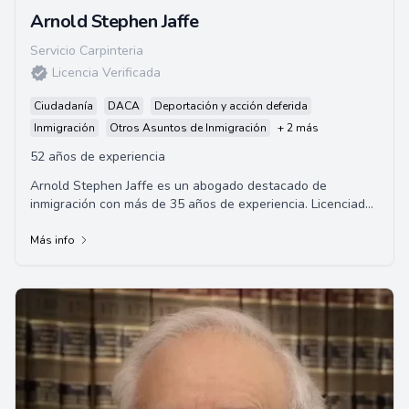
Arnold Stephen Jaffe
Servicio Carpinteria
Licencia Verificada
Ciudadanía
DACA
Deportación y acción deferida
Inmigración
Otros Asuntos de Inmigración
+ 2 más
52 años de experiencia
Arnold Stephen Jaffe es un abogado destacado de
inmigración con más de 35 años de experiencia. Licenciado
en la John Marshall Law School y un miem...
Más info