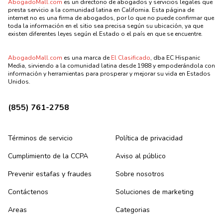
AbogadoMall.com
es un directorio de abogados y servicios legales que
presta servicio a la comunidad latina en California. Esta página de
internet no es una firma de abogados, por lo que no puede confirmar que
toda la información en el sitio sea precisa según su ubicación, ya que
existen diferentes leyes según el Estado o el país en que se encuentre.
AbogadoMall.com
es una marca de
El Clasificado
, dba EC Hispanic
Media, sirviendo a la comunidad latina desde 1988 y empoderándola con
información y herramientas para prosperar y mejorar su vida en Estados
Unidos.
(855) 761-2758
Términos de servicio
Política de privacidad
Cumplimiento de la CCPA
Aviso al público
Prevenir estafas y fraudes
Sobre nosotros
Contáctenos
Soluciones de marketing
Areas
Categorias