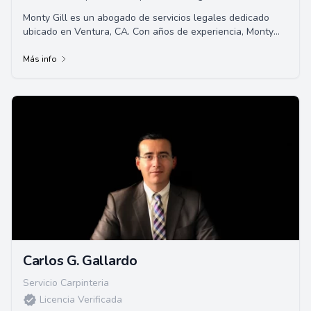
Monty Gill es un abogado de servicios legales dedicado
ubicado en Ventura, CA. Con años de experiencia, Monty
brinda representación profesional y e...
Más info
Carlos G. Gallardo
Servicio Carpinteria
Licencia Verificada