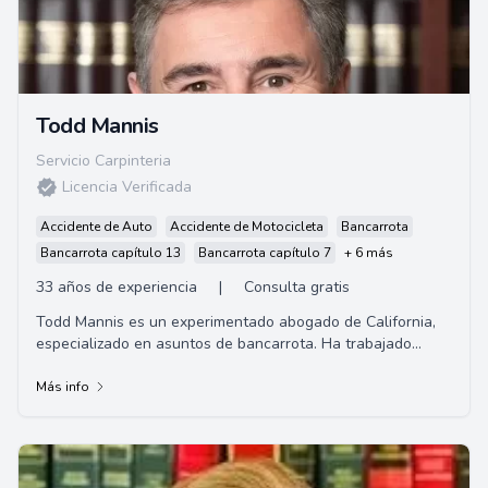
Todd Mannis
Servicio Carpinteria
Licencia Verificada
Accidente de Auto
Accidente de Motocicleta
Bancarrota
Bancarrota capítulo 13
Bancarrota capítulo 7
+ 6 más
33 años de experiencia
|
Consulta gratis
Todd Mannis es un experimentado abogado de California,
especializado en asuntos de bancarrota. Ha trabajado
durante más de 20 años en el despacho d...
Más info