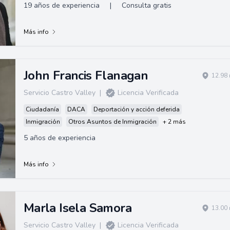
19 años de experiencia
|
Consulta gratis
Más info
John Francis Flanagan
12.98 
Servicio Castro Valley
|
Licencia Verificada
Ciudadanía
DACA
Deportación y acción deferida
Inmigración
Otros Asuntos de Inmigración
+ 2 más
5 años de experiencia
Más info
Marla Isela Samora
13.00 
Servicio Castro Valley
|
Licencia Verificada