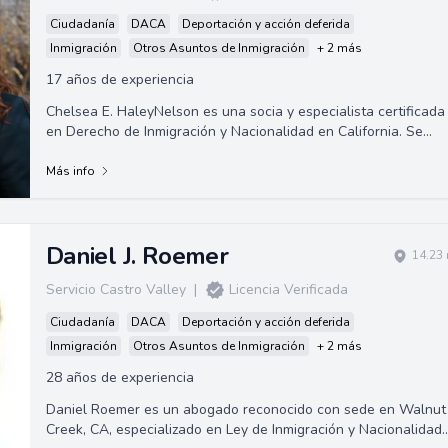
Ciudadanía
DACA
Deportación y acción deferida
Inmigración
Otros Asuntos de Inmigración
+ 2 más
17 años de experiencia
Chelsea E. HaleyNelson es una socia y especialista certificada
en Derecho de Inmigración y Nacionalidad en California. Se
graduó de la Universidad ...
Más info
Daniel J. Roemer
14.23 
Servicio Castro Valley
|
Licencia Verificada
Ciudadanía
DACA
Deportación y acción deferida
Inmigración
Otros Asuntos de Inmigración
+ 2 más
28 años de experiencia
Daniel Roemer es un abogado reconocido con sede en Walnut
Creek, CA, especializado en Ley de Inmigración y Nacionalidad