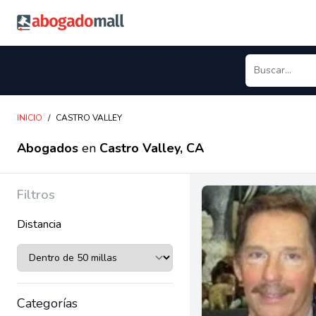
Abogadomall
INICIO
/
CASTRO VALLEY
Abogados
en
Castro Valley, CA
Filtros
Distancia
Categorías