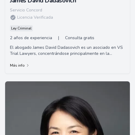
James David Dadasovich
Servicio Concord
Licencia Verificada
Ley Criminal
2 años de experiencia
|
Consulta gratis
El abogado James David Dadasovich es un asociado en VS
Trial Lawyers, concentrándose principalmente en la
defensa penal. Tiene una Licenciatura en C...
Más info