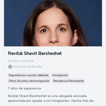
Revital Shavit Barsheshet
Servicio Concord
Licencia Verificada
Deportación y acción deferida
Inmigración
Otros Asuntos de Inmigración
Residencia Permanente
7 años de experiencia
Revital Shavit Barsheshet es una abogada asociada
apasionada por ayudar a los inmigrantes. Aporta más de
una década de experiencia en la práctica ...