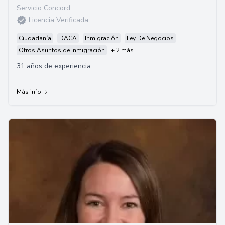
Servicio Concord
Licencia Verificada
Ciudadanía
DACA
Inmigración
Ley De Negocios
Otros Asuntos de Inmigración
+ 2 más
31 años de experiencia
Más info