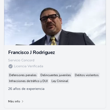
Francisco J Rodriguez
Servicio Concord
Licencia Verificada
Defensores penales
Delincuentes juveniles
Delitos violentos
Infracciones de tráfico y DUI
Ley Criminal
26 años de experiencia
Más info