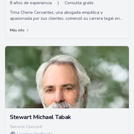
8 años de experiencia
|
Consulta gratis
Trina Cherie Cervantes, una abogada empática y
apasionada por sus clientes, comenzó su carrera legal en
2004. Equilibrando sus deberes como madre s...
Más info
Stewart Michael Tabak
Servicio Concord
Licencia Verificada