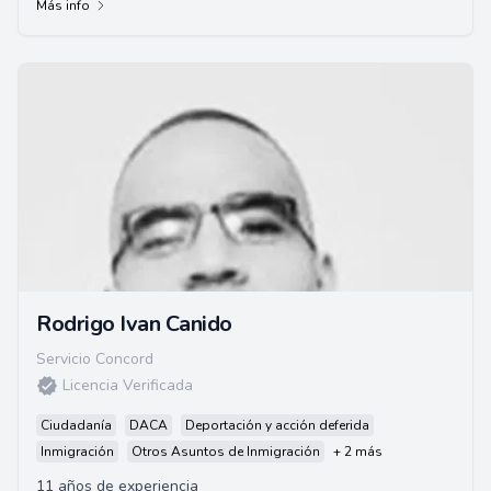
Más info
Rodrigo Ivan Canido
Servicio Concord
Licencia Verificada
Ciudadanía
DACA
Deportación y acción deferida
Inmigración
Otros Asuntos de Inmigración
+ 2 más
11 años de experiencia