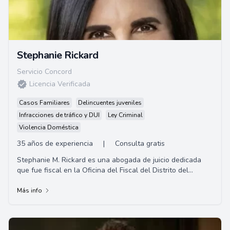
Stephanie Rickard
Servicio Concord
Licencia Verificada
Casos Familiares
Delincuentes juveniles
Infracciones de tráfico y DUI
Ley Criminal
Violencia Doméstica
35 años de experiencia
|
Consulta gratis
Stephanie M. Rickard es una abogada de juicio dedicada
que fue fiscal en la Oficina del Fiscal del Distrito del
Condado de Santa Clara. Se especializ...
Más info