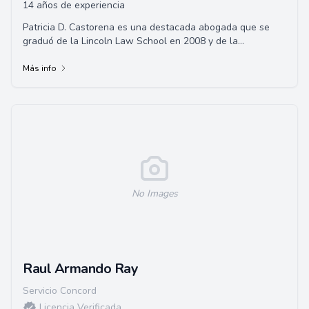
14 años de experiencia
Patricia D. Castorena es una destacada abogada que se
graduó de la Lincoln Law School en 2008 y de la
Universidad de Santa Clara en 2002. Se especia...
Más info
No Images
Raul Armando Ray
Servicio Concord
Licencia Verificada