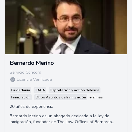
Bernardo Merino
Servicio Concord
Licencia Verificada
Ciudadanía
DACA
Deportación y acción deferida
Inmigración
Otros Asuntos de Inmigración
+ 2 más
20 años de experiencia
Bernardo Merino es un abogado dedicado a la ley de
inmigración, fundador de The Law Offices of Bernardo
Merino. Su practica se dedica exclusivamente...