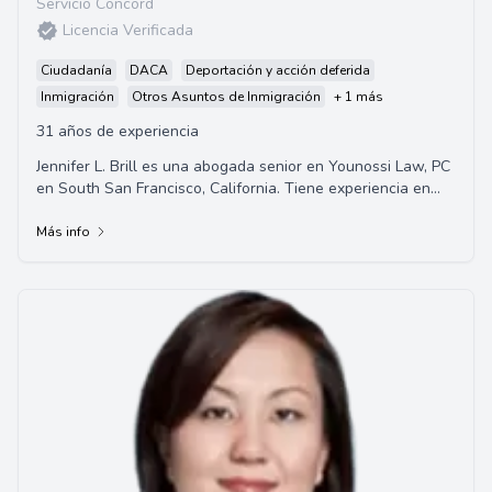
Servicio Concord
Licencia Verificada
Ciudadanía
DACA
Deportación y acción deferida
Inmigración
Otros Asuntos de Inmigración
+ 1 más
31 años de experiencia
Jennifer L. Brill es una abogada senior en Younossi Law, PC
en South San Francisco, California. Tiene experiencia en
leyes de inmigración basadas en...
Más info