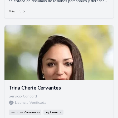
se enfoca en reclamos de lesiones personales y derecho
penal. Operando desde las Oficinas Legale...
Más info
Trina Cherie Cervantes
Servicio Concord
Licencia Verificada
Lesiones Personales
Ley Criminal