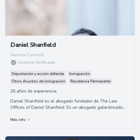
Daniel Shanfield
Servicio Concord
Licencia Verificada
Deportación y acción deferida
Inmigración
Otros Asuntos de Inmigración
Residencia Permanente
26 años de experiencia
Daniel Shanfield es el abogado fundador de The Law
Offices of Daniel Shanfield. Es un abogado galardonado
con amplia experiencia, incluidos roles com...
Más info