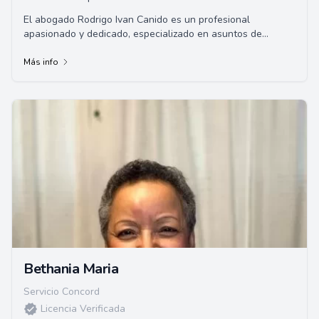
El abogado Rodrigo Ivan Canido es un profesional
apasionado y dedicado, especializado en asuntos de
inmigración, que se identifica empáticamente co...
Más info
Bethania Maria
Servicio Concord
Licencia Verificada