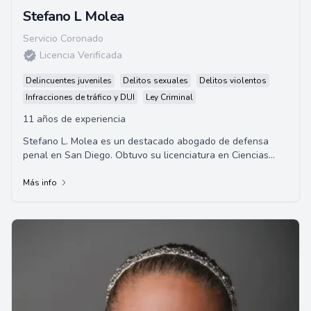
Stefano L Molea
Servicio Coronado
Licencia Verificada
Delincuentes juveniles
Delitos sexuales
Delitos violentos
Infracciones de tráfico y DUI
Ley Criminal
11 años de experiencia
Stefano L. Molea es un destacado abogado de defensa
penal en San Diego. Obtuvo su licenciatura en Ciencias
Políticas de la Universidad de California...
Más info