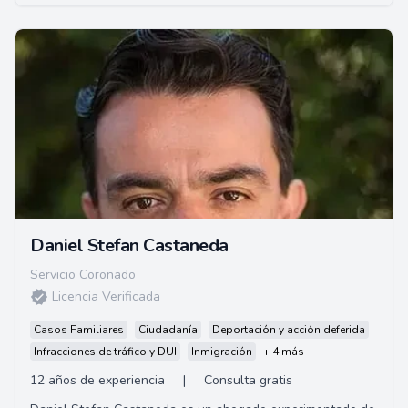
Daniel Stefan Castaneda
Servicio Coronado
Licencia Verificada
Casos Familiares
Ciudadanía
Deportación y acción deferida
Infracciones de tráfico y DUI
Inmigración
+ 4 más
12 años de experiencia
|
Consulta gratis