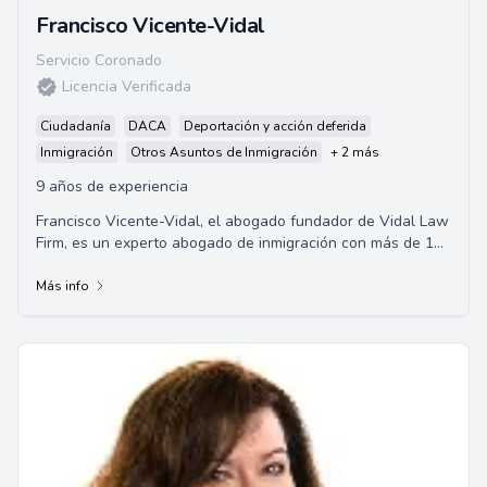
Francisco Vicente-Vidal
Servicio Coronado
Licencia Verificada
Ciudadanía
DACA
Deportación y acción deferida
Inmigración
Otros Asuntos de Inmigración
+ 2 más
9 años de experiencia
Francisco Vicente-Vidal, el abogado fundador de Vidal Law
Firm, es un experto abogado de inmigración con más de 10
años de experiencia en el manej...
Más info