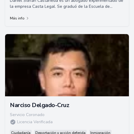
Daniel Stefan Castaneda es un abogado experimentado de
la empresa Casta Legal. Se graduó de la Escuela de
Derecho de Emory University, habiendo curs...
Más info
Narciso Delgado-Cruz
Servicio Coronado
Licencia Verificada
Ciudadanía
Deportación y acción deferida
Inmigración