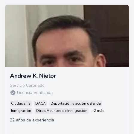
Andrew K. Nietor
Servicio Coronado
Licencia Verificada
Ciudadanía
DACA
Deportación y acción deferida
Inmigración
Otros Asuntos de Inmigración
+ 2 más
22 años de experiencia