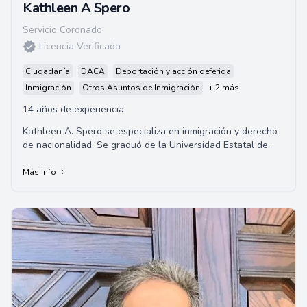
Kathleen A Spero
Servicio Coronado
Licencia Verificada
Ciudadanía
DACA
Deportación y acción deferida
Inmigración
Otros Asuntos de Inmigración
+ 2 más
14 años de experiencia
Kathleen A. Spero se especializa en inmigración y derecho
de nacionalidad. Se graduó de la Universidad Estatal de
San Diego y la Universidad de Cal...
Más info