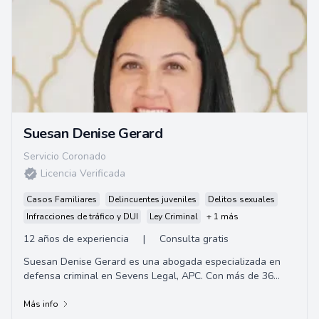
Suesan Denise Gerard
Servicio Coronado
Licencia Verificada
Casos Familiares
Delincuentes juveniles
Delitos sexuales
Infracciones de tráfico y DUI
Ley Criminal
+ 1 más
12 años de experiencia
|
Consulta gratis
Suesan Denise Gerard es una abogada especializada en
defensa criminal en Sevens Legal, APC. Con más de 36
años de experiencia en defensa penal, es ...
Más info