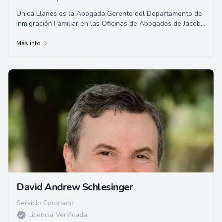
Unica Llanes es la Abogada Gerente del Departamento de
Inmigración Familiar en las Oficinas de Abogados de Jacob
Sapochnick, y un miembro activo de ...
Más info
David Andrew Schlesinger
Servicio Coronado
Licencia Verificada