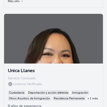
Más info
Unica Llanes
Servicio Coronado
Licencia Verificada
Ciudadanía
Deportación y acción deferida
Inmigración
Otros Asuntos de Inmigración
Residencia Permanente
+ 1 más
8 años de experiencia