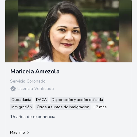
Maricela Amezola
Servicio Coronado
Licencia Verificada
Ciudadanía
DACA
Deportación y acción deferida
Inmigración
Otros Asuntos de Inmigración
+ 2 más
15 años de experiencia
Más info