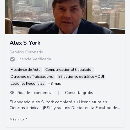
Alex S. York
Servicio Coronado
Licencia Verificada
Accidente de Auto
Compensación al trabajador
Derechos de Trabajadores
Infracciones de tráfico y DUI
Lesiones Personales
+ 3 más
36 años de experiencia
|
Consulta gratis
El abogado Alex S. York completó su Licenciatura en
Ciencias Jurídicas (BSL) y su Juris Doctor en la Facultad de
Derecho de la Universidad Estatal ...
Más info