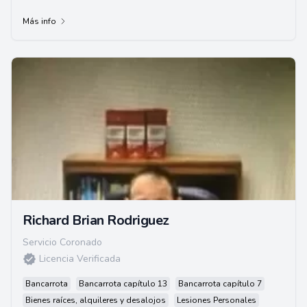
Associates, con oficinas en San Diego, Cali...
Más info
Richard Brian Rodriguez
Servicio Coronado
Licencia Verificada
Bancarrota
Bancarrota capítulo 13
Bancarrota capítulo 7
Bienes raíces, alquileres y desalojos
Lesiones Personales