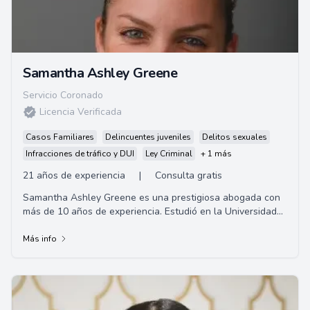
Samantha Ashley Greene
Servicio Coronado
Licencia Verificada
Casos Familiares
Delincuentes juveniles
Delitos sexuales
Infracciones de tráfico y DUI
Ley Criminal
+ 1 más
21 años de experiencia
|
Consulta gratis
Samantha Ashley Greene es una prestigiosa abogada con
más de 10 años de experiencia. Estudió en la Universidad
de California y se especializa en d...
Más info