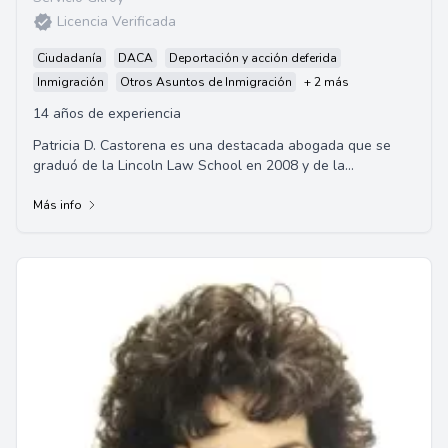
Licencia Verificada
Ciudadanía
DACA
Deportación y acción deferida
Inmigración
Otros Asuntos de Inmigración
+ 2 más
14 años de experiencia
Patricia D. Castorena es una destacada abogada que se
graduó de la Lincoln Law School en 2008 y de la
Universidad de Santa Clara en 2002. Se especia...
Más info