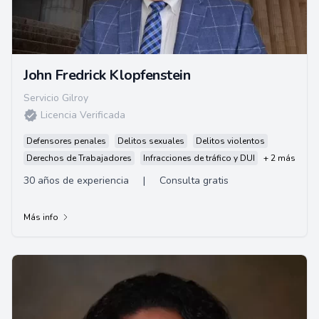
John Fredrick Klopfenstein
Servicio Gilroy
Licencia Verificada
Defensores penales
Delitos sexuales
Delitos violentos
Derechos de Trabajadores
Infracciones de tráfico y DUI
+ 2 más
30 años de experiencia
|
Consulta gratis
Más info