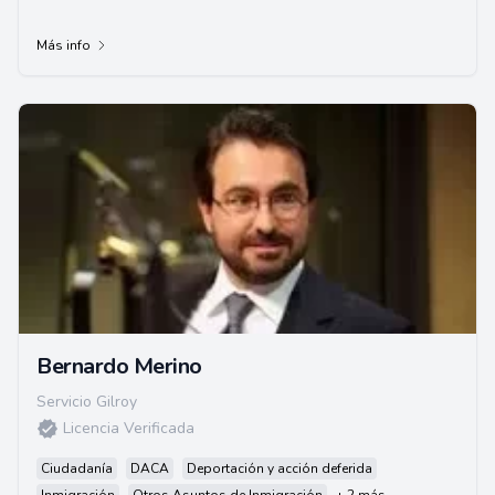
Más info
Bernardo Merino
Servicio Gilroy
Licencia Verificada
Ciudadanía
DACA
Deportación y acción deferida