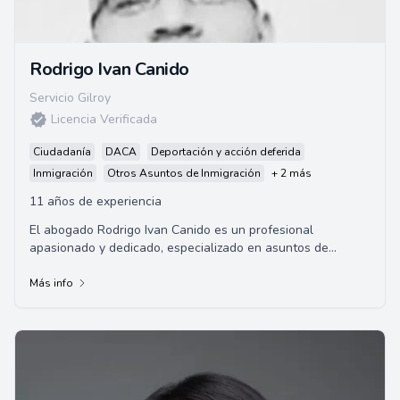
Rodrigo Ivan Canido
Servicio Gilroy
Licencia Verificada
Ciudadanía
DACA
Deportación y acción deferida
Inmigración
Otros Asuntos de Inmigración
+ 2 más
11 años de experiencia
El abogado Rodrigo Ivan Canido es un profesional
apasionado y dedicado, especializado en asuntos de
inmigración, que se identifica empáticamente co...
Más info