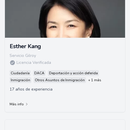
Esther Kang
Servicio Gilroy
Licencia Verificada
Ciudadanía
DACA
Deportación y acción deferida
Inmigración
Otros Asuntos de Inmigración
+ 1 más
17 años de experiencia
Más info