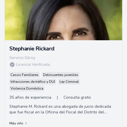
Stephanie Rickard
Servicio Gilroy
Licencia Verificada
Casos Familiares
Delincuentes juveniles
Infracciones de tráfico y DUI
Ley Criminal
Violencia Doméstica
35 años de experiencia
|
Consulta gratis
Stephanie M. Rickard es una abogada de juicio dedicada
que fue fiscal en la Oficina del Fiscal del Distrito del
Condado de Santa Clara. Se especializ...
Más info