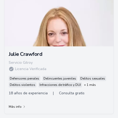
Julie Crawford
Servicio Gilroy
Licencia Verificada
Defensores penales
Delincuentes juveniles
Delitos sexuales
Delitos violentos
Infracciones de tráfico y DUI
+ 1 más
18 años de experiencia
|
Consulta gratis
Más info