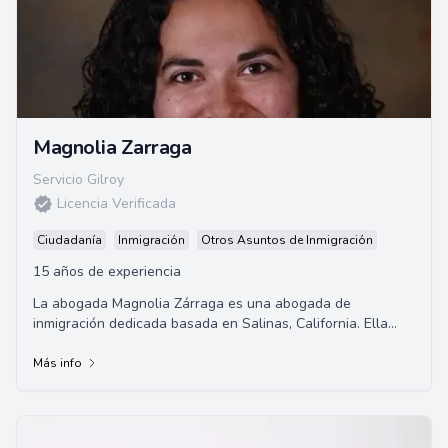
Magnolia Zarraga
Servicio Gilroy
Licencia Verificada
Ciudadanía
Inmigración
Otros Asuntos de Inmigración
15 años de experiencia
La abogada Magnolia Zárraga es una abogada de
inmigración dedicada basada en Salinas, California. Ella
proporciona representación legal de alta ca...
Más info