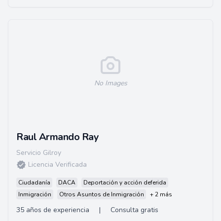
No Images
Raul Armando Ray
Servicio Gilroy
Licencia Verificada
Ciudadanía
DACA
Deportación y acción deferida
Inmigración
Otros Asuntos de Inmigración
+ 2 más
35 años de experiencia
|
Consulta gratis