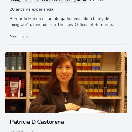
Inmigración
Otros Asuntos de Inmigración
+ 2 más
20 años de experiencia
Bernardo Merino es un abogado dedicado a la ley de
inmigración, fundador de The Law Offices of Bernardo
Merino. Su practica se dedica exclusivamente...
Más info
Patricia D Castorena
Servicio Gilroy