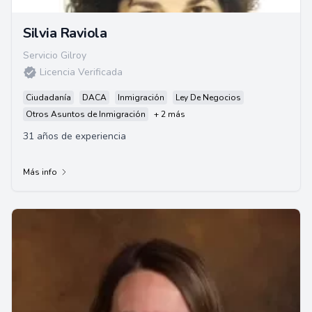
Silvia Raviola
Servicio Gilroy
Licencia Verificada
Ciudadanía
DACA
Inmigración
Ley De Negocios
Otros Asuntos de Inmigración
+ 2 más
31 años de experiencia
Más info