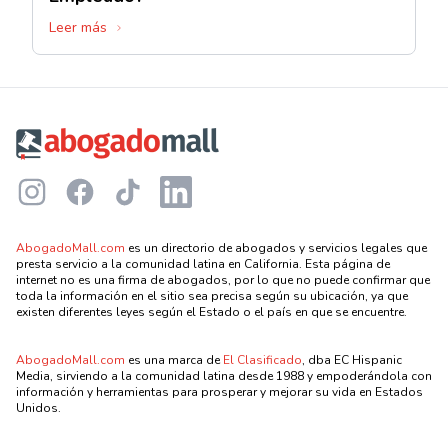
Leer más
Footer
Instagram
Facebook
TikTok
LinkedIn
AbogadoMall.com
es un directorio de abogados y servicios legales que
presta servicio a la comunidad latina en California. Esta página de
internet no es una firma de abogados, por lo que no puede confirmar que
toda la información en el sitio sea precisa según su ubicación, ya que
existen diferentes leyes según el Estado o el país en que se encuentre.
AbogadoMall.com
es una marca de
El Clasificado
, dba EC Hispanic
Media, sirviendo a la comunidad latina desde 1988 y empoderándola con
información y herramientas para prosperar y mejorar su vida en Estados
Unidos.