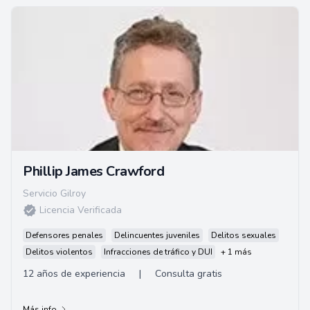
Phillip James Crawford
Servicio Gilroy
Licencia Verificada
Defensores penales
Delincuentes juveniles
Delitos sexuales
Delitos violentos
Infracciones de tráfico y DUI
+ 1 más
12 años de experiencia
|
Consulta gratis
Más info