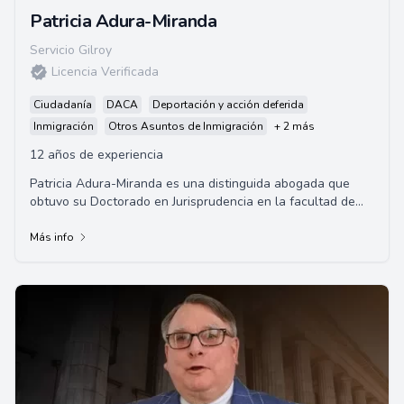
Patricia Adura-Miranda
Servicio Gilroy
Licencia Verificada
Ciudadanía
DACA
Deportación y acción deferida
Inmigración
Otros Asuntos de Inmigración
+ 2 más
12 años de experiencia
Patricia Adura-Miranda es una distinguida abogada que
obtuvo su Doctorado en Jurisprudencia en la facultad de
derecho de Yale y también posee una Ma...
Más info