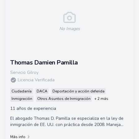
No Images
Thomas Damien Pamilla
Servicio Gilroy
Licencia Verificada
Ciudadanía
DACA
Deportación y acción deferida
Inmigración
Otros Asuntos de Inmigración
+ 2 más
11 años de experiencia
El abogado Thomas D. Pamilla se especializa en la ley de
inmigración de EE. UU. con práctica desde 2008. Maneja
casos relacionados con inmigración...
Más info