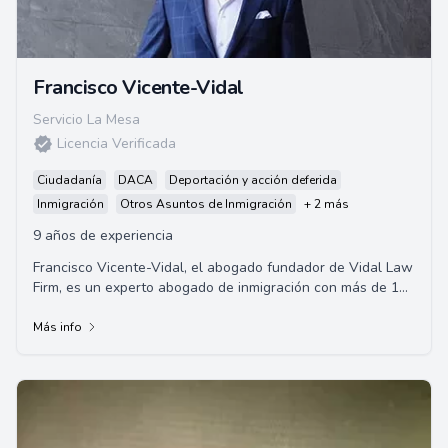
Francisco Vicente-Vidal
Servicio La Mesa
Licencia Verificada
Ciudadanía
DACA
Deportación y acción deferida
Inmigración
Otros Asuntos de Inmigración
+ 2 más
9 años de experiencia
Francisco Vicente-Vidal, el abogado fundador de Vidal Law
Firm, es un experto abogado de inmigración con más de 10
años de experiencia en el manej...
Más info