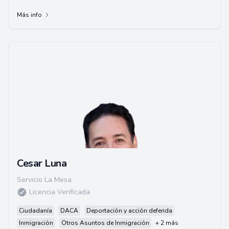
Más info
Cesar Luna
Servicio La Mesa
Licencia Verificada
Ciudadanía
DACA
Deportación y acción deferida
Inmigración
Otros Asuntos de Inmigración
+ 2 más