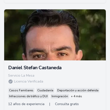
Daniel Stefan Castaneda
Servicio La Mesa
Licencia Verificada
Casos Familiares
Ciudadanía
Deportación y acción deferida
Infracciones de tráfico y DUI
Inmigración
+ 4 más
12 años de experiencia
|
Consulta gratis