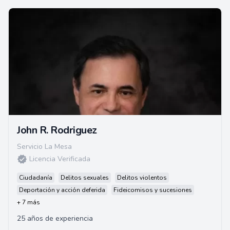
John R. Rodriguez
Servicio La Mesa
Licencia Verificada
Ciudadanía
Delitos sexuales
Delitos violentos
Deportación y acción deferida
Fideicomisos y sucesiones
+ 7 más
25 años de experiencia