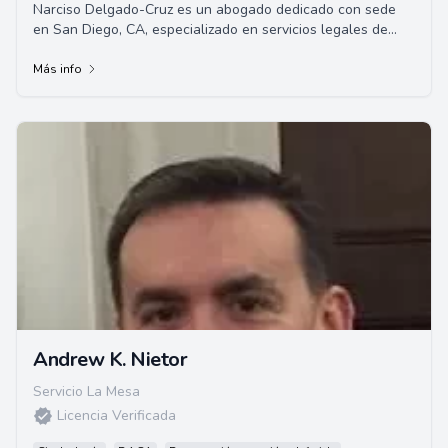
Narciso Delgado-Cruz es un abogado dedicado con sede
en San Diego, CA, especializado en servicios legales de
inmigración. Con un enfoque en la empat...
Más info
Andrew K. Nietor
Servicio La Mesa
Licencia Verificada