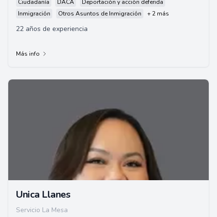
Ciudadanía
DACA
Deportación y acción deferida
Inmigración
Otros Asuntos de Inmigración
+ 2 más
22 años de experiencia
Más info
Unica Llanes
Servicio La Mesa