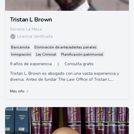
Tristan L Brown
Servicio La Mesa
Licencia Verificada
Bancarrota
Eliminación de antecedentes penales
Inmigración
Ley Criminal
Planificación patrimonial
9 años de experiencia
|
Consulta gratis
Tristan L. Brown es abogado con una vasta experiencia y
diversa. Antes de fundar The Law Office of Tristan L.
Brown, trabajó en una variedad de role...
Más info