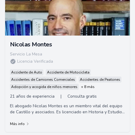
Nicolas Montes
Servicio La Mesa
Licencia Verificada
Accidente de Auto
Accidente de Motocicleta
Accidentes de Camiones Comerciales
Accidentes de Peatones
Adopción y acogida de niños menores
+ 8 más
21 años de experiencia
|
Consulta gratis
El abogado Nicolas Montes es un miembro vital del equipo
de Castillo y asociados. Es licenciado en Historia y Estudios
Latinoamericanos por la Univer...
Más info