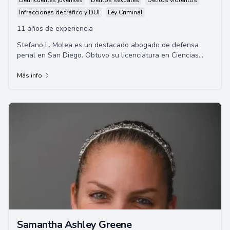
Delincuentes juveniles
Delitos sexuales
Delitos violentos
Infracciones de tráfico y DUI
Ley Criminal
11 años de experiencia
Stefano L. Molea es un destacado abogado de defensa
penal en San Diego. Obtuvo su licenciatura en Ciencias
Políticas de la Universidad de California...
Más info
Samantha Ashley Greene