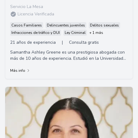
Servicio La Mesa
Licencia Verificada
Casos Familiares
Delincuentes juveniles
Delitos sexuales
Infracciones de tráfico y DUI
Ley Criminal
+ 1 más
21 años de experiencia
|
Consulta gratis
Samantha Ashley Greene es una prestigiosa abogada con
más de 10 años de experiencia. Estudió en la Universidad
de California y se especializa en d...
Más info