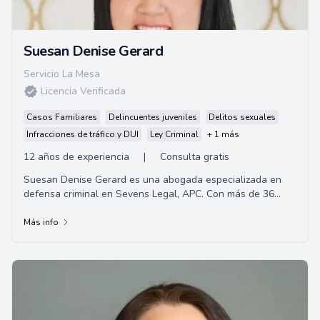
Suesan Denise Gerard
Servicio La Mesa
Licencia Verificada
Casos Familiares
Delincuentes juveniles
Delitos sexuales
Infracciones de tráfico y DUI
Ley Criminal
+ 1 más
12 años de experiencia
|
Consulta gratis
Suesan Denise Gerard es una abogada especializada en
defensa criminal en Sevens Legal, APC. Con más de 36
años de experiencia en defensa penal, es ...
Más info