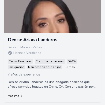
Denise Ariana Landeros
Servicio Moreno Valley
Licencia Verificada
Casos Familiares
Custodia de menores
DACA
Inmigración
Manutención de los hijos
+ 3 más
7 años de experiencia
Denise Ariana Landeros es una abogada dedicada que
ofrece servicios legales en Chino, CA. Con una pasión por
la justicia y un compromiso con sus cli...
Más info