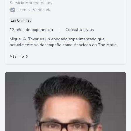
Servicio Moreno Valley
Licencia Verificada
Ley Criminal
12 años de experiencia
|
Consulta gratis
Miguel A. Tovar es un abogado experimentado que
actualmente se desempeña como Asociado en The Matian
Firm. Con una carrera legal que inició en 2010...
Más info