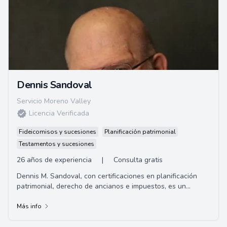
Dennis Sandoval
Servicio Moreno Valley
Licencia Verificada
Fideicomisos y sucesiones
Planificación patrimonial
Testamentos y sucesiones
26 años de experiencia
|
Consulta gratis
Dennis M. Sandoval, con certificaciones en planificación
patrimonial, derecho de ancianos e impuestos, es un
abogado sumamente dedicado. A través d...
Más info