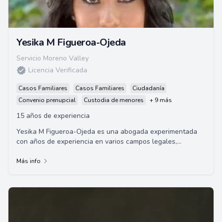
Yesika M Figueroa-Ojeda
Servicio Moreno Valley
Licencia Verificada
Casos Familiares
Casos Familiares
Ciudadanía
Convenio prenupcial
Custodia de menores
+ 9 más
15 años de experiencia
Yesika M Figueroa-Ojeda es una abogada experimentada
con años de experiencia en varios campos legales,
incluyendo el Derecho de Familia, Defensa Cri...
Más info