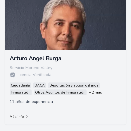
Arturo Angel Burga
Servicio Moreno Valley
Licencia Verificada
Ciudadanía
DACA
Deportación y acción deferida
Inmigración
Otros Asuntos de Inmigración
+ 2 más
11 años de experiencia
Más info