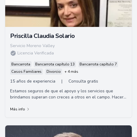
Priscilla Claudia Solario
Servicio Moreno Valley
Licencia Verificada
Bancarrota
Bancarrota capítulo 13
Bancarrota capítulo 7
Casos Familiares
Divorcio
+ 4 más
15 años de experiencia
|
Consulta gratis
Estamos seguros de que el apoyo y los servicios que
brindamos superan con creces a otros en el campo. Hacer
que las necesidades de nuestros clie...
Más info