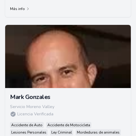
Facultad de Derecho de la Universidad del...
Más info
Mark Gonzales
Servicio Moreno Valley
Licencia Verificada
Accidente de Auto
Accidente de Motocicleta
Lesiones Personales
Ley Criminal
Mordeduras de animales