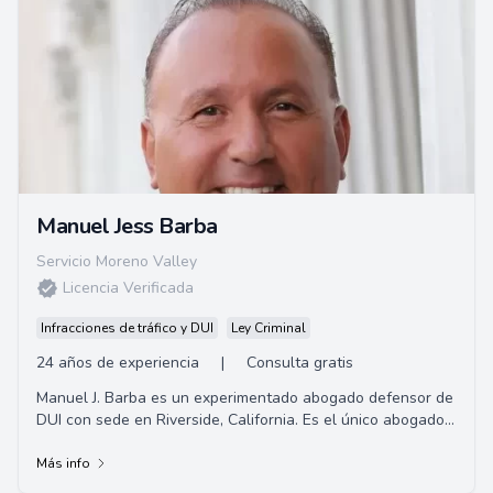
Manuel Jess Barba
Servicio Moreno Valley
Licencia Verificada
Infracciones de tráfico y DUI
Ley Criminal
24 años de experiencia
|
Consulta gratis
Manuel J. Barba es un experimentado abogado defensor de
DUI con sede en Riverside, California. Es el único abogado
de defensa de DUI en Los Angeles,...
Más info