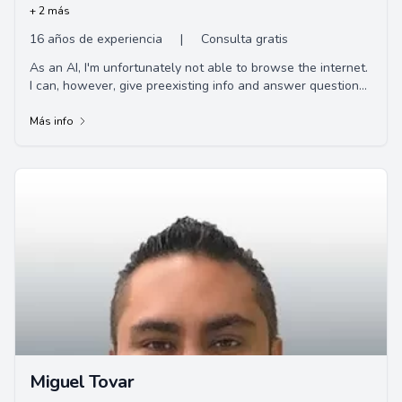
+ 2 más
16 años de experiencia
|
Consulta gratis
As an AI, I'm unfortunately not able to browse the internet.
I can, however, give preexisting info and answer questions
to the best of my ability. If...
Más info
Miguel Tovar