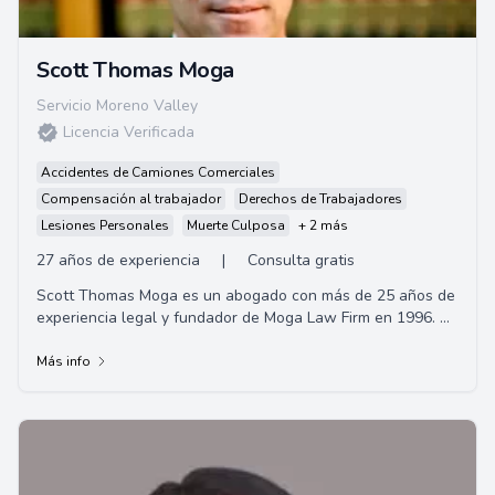
Scott Thomas Moga
Servicio Moreno Valley
Licencia Verificada
Accidentes de Camiones Comerciales
Compensación al trabajador
Derechos de Trabajadores
Lesiones Personales
Muerte Culposa
+ 2 más
27 años de experiencia
|
Consulta gratis
Scott Thomas Moga es un abogado con más de 25 años de
experiencia legal y fundador de Moga Law Firm en 1996. Se
centra en compensación a los traba...
Más info