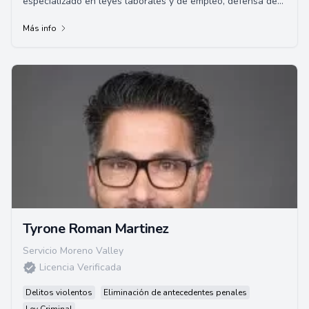
especializado en leyes laborales y de empleo, defensa de
litigios y mediación. Ha estado e...
Más info
Tyrone Roman Martinez
Servicio Moreno Valley
Licencia Verificada
Delitos violentos
Eliminación de antecedentes penales