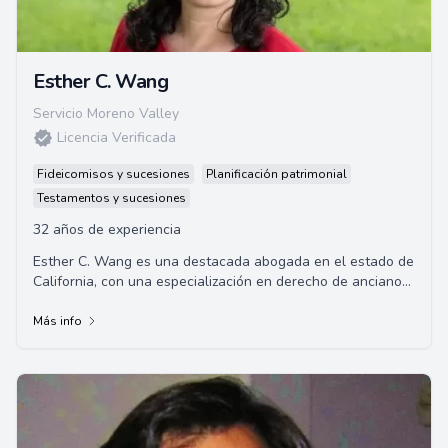
Esther C. Wang
Servicio Moreno Valley
Licencia Verificada
Fideicomisos y sucesiones
Planificación patrimonial
Testamentos y sucesiones
32 años de experiencia
Esther C. Wang es una destacada abogada en el estado de
California, con una especialización en derecho de ancianos
y herencias. Ella se graduó de l...
Más info