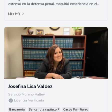
extenso en la defensa penal. Adquirió experiencia en el
enfoque previo al juicio y la investi...
Más info
Josefina Lisa Valdez
Servicio Moreno Valley
Licencia Verificada
Bancarrota
Bancarrota capítulo 7
Casos Familiares