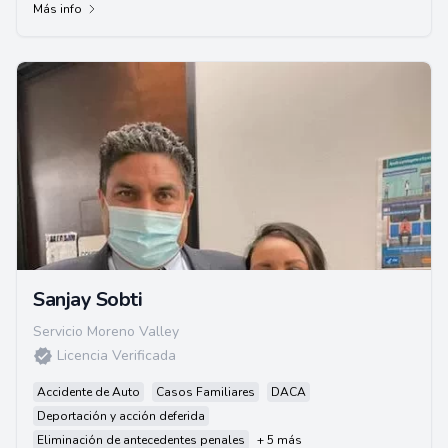
Más info
Sanjay Sobti
Servicio Moreno Valley
Licencia Verificada
Accidente de Auto
Casos Familiares
DACA
Deportación y acción deferida
Eliminación de antecedentes penales
+ 5 más