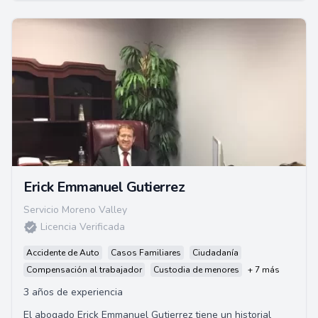
Erick Emmanuel Gutierrez
Servicio Moreno Valley
Licencia Verificada
Accidente de Auto
Casos Familiares
Ciudadanía
Compensación al trabajador
Custodia de menores
+ 7 más
3 años de experiencia
El abogado Erick Emmanuel Gutierrez tiene un historial