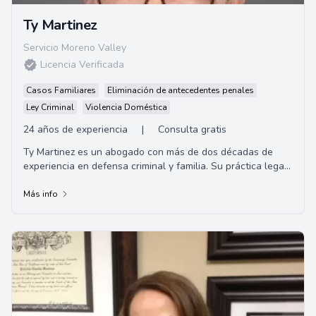
Ty Martinez
Servicio Moreno Valley
Licencia Verificada
Casos Familiares
Eliminación de antecedentes penales
Ley Criminal
Violencia Doméstica
24 años de experiencia
|
Consulta gratis
Ty Martinez es un abogado con más de dos décadas de
experiencia en defensa criminal y familia. Su práctica legal
se centra en casos de violencia d...
Más info