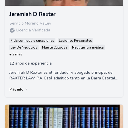
Jeremiah D Raxter
Servicio Moreno Valley
Licencia Verificada
Fideicomisos y sucesiones
Lesiones Personales
Ley De Negocios
Muerte Culposa
Negligencia médica
+ 2 más
12 años de experiencia
Jeremiah D Raxter es el fundador y abogado principal de
RAXTER LAW, P.A. Está admitido tanto en la Barra Estatal
de California como en el Tribunal d...
Más info