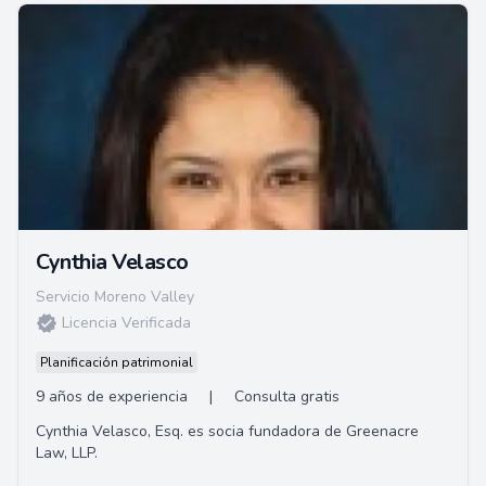
Cynthia Velasco
Servicio Moreno Valley
Licencia Verificada
Planificación patrimonial
9 años de experiencia
|
Consulta gratis
Cynthia Velasco, Esq. es socia fundadora de Greenacre
Law, LLP.