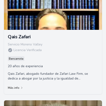
Qais Zafari
Servicio Moreno Valley
Licencia Verificada
Bancarrota
20 años de experiencia
Qais Zafari, abogado fundador de Zafari Law Firm, se
dedica a abogar por la justicia y la igualdad de
oportunidades. Con más de una década de exper...
Más info