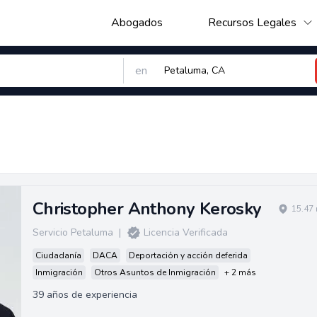
Abogados
Recursos Legales
en
Christopher Anthony Kerosky
15.47 
Servicio Petaluma
|
Licencia Verificada
Ciudadanía
DACA
Deportación y acción deferida
Inmigración
Otros Asuntos de Inmigración
+ 2 más
39 años de experiencia