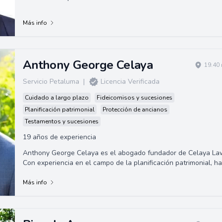
Más info
Anthony George Celaya
19.40 
Servicio Petaluma
|
Licencia Verificada
Cuidado a largo plazo
Fideicomisos y sucesiones
Planificación patrimonial
Protección de ancianos
Testamentos y sucesiones
19 años de experiencia
Anthony George Celaya es el abogado fundador de Celaya La
Con experiencia en el campo de la planificación patrimonial, ha
ayudado a una clientela ...
Más info