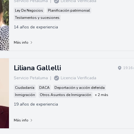
Servicio Petaluma
|
Licencia Verificada
Ley De Negocios
Planificación patrimonial
Testamentos y sucesiones
14 años de experiencia
Más info
Liliana Gallelli
19.16 
Servicio Petaluma
|
Licencia Verificada
Ciudadanía
DACA
Deportación y acción deferida
Inmigración
Otros Asuntos de Inmigración
+ 2 más
19 años de experiencia
Más info