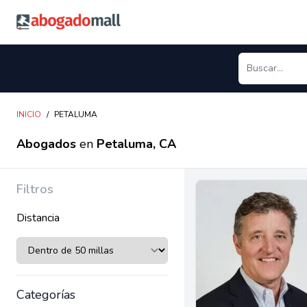
Abogadomall
INICIO
/
PETALUMA
Abogados
en
Petaluma, CA
Filtros
Distancia
Categorías