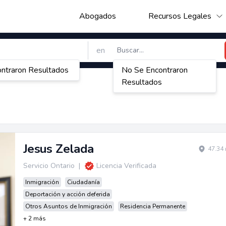
Abogados
Recursos Legales
en
ntraron Resultados
No Se Encontraron
Resultados
Jesus Zelada
47.34 
Servicio Ontario
|
Licencia Verificada
Inmigración
Ciudadanía
Deportación y acción deferida
Otros Asuntos de Inmigración
Residencia Permanente
+ 2 más