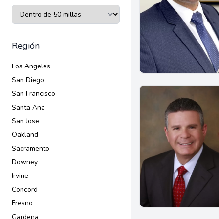
Región
Los Angeles
San Diego
San Francisco
Santa Ana
San Jose
Oakland
Sacramento
Downey
Irvine
Concord
Fresno
Gardena