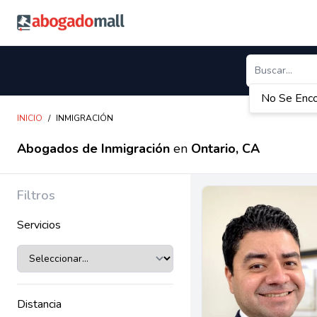
Abogadomall
No Se Enco
INICIO
/
INMIGRACIÓN
Abogados de Inmigración
en
Ontario, CA
Filtros
Servicios
Distancia