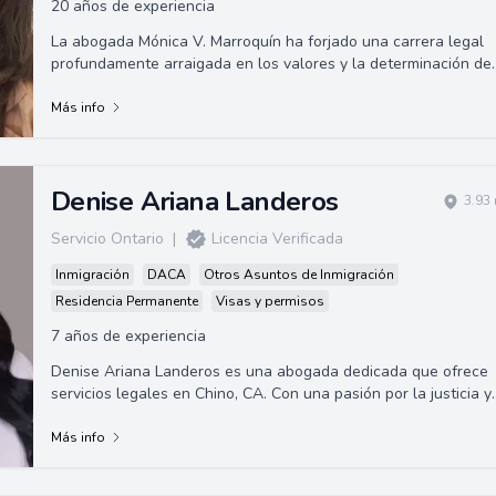
20 años de experiencia
La abogada Mónica V. Marroquín ha forjado una carrera legal
profundamente arraigada en los valores y la determinación de
sus padres
Más info
Denise Ariana Landeros
3.93
Servicio Ontario
|
Licencia Verificada
Inmigración
DACA
Otros Asuntos de Inmigración
Residencia Permanente
Visas y permisos
7 años de experiencia
Denise Ariana Landeros es una abogada dedicada que ofrece
servicios legales en Chino, CA. Con una pasión por la justicia y
un compromiso con sus cli...
Más info