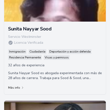
Sunita Nayyar Sood
Servicio Westminster
Licencia Verificada
Inmigración
Ciudadanía
Deportación y acción deferida
Residencia Permanente
Visas y permisos
32 años de experiencia
Sunita Nayyar Sood es abogada experimentada con más de
28 años de carrera. Trabaja para Sood & Sood, una
destacada firma de abogados de California,...
Más info