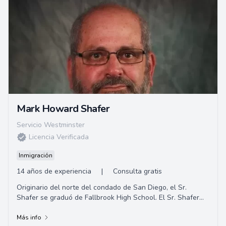
Mark Howard Shafer
Servicio Westminster
Licencia Verificada
Inmigración
14 años de experiencia
|
Consulta gratis
Originario del norte del condado de San Diego, el Sr.
Shafer se graduó de Fallbrook High School. El Sr. Shafer
completó su educación universi...
Más info