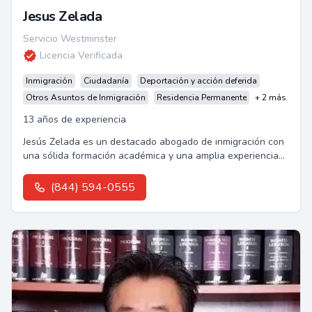
Jesus Zelada
Servicio Westminster
Licencia Verificada
Inmigración
Ciudadanía
Deportación y acción deferida
Otros Asuntos de Inmigración
Residencia Permanente
+ 2 más
13 años de experiencia
Jesús Zelada es un destacado abogado de inmigración con
una sólida formación académica y una amplia experiencia
en casos de deportación y apelaciones.
(844) 594-0555