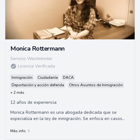
Monica Rottermann
Servicio Westminster
Licencia Verificada
Inmigración
Ciudadanía
DACA
Deportación y acción deferida
Otros Asuntos de Inmigración
+ 2 más
12 años de experiencia
Monica Rottermann es una abogada dedicada que se
especializa en la ley de inmigración. Se enfoca en casos
familiares, naturalización, defensa de de...
Más info