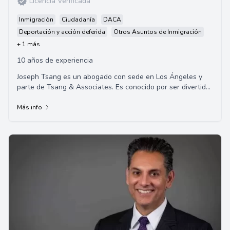
Licencia Verificada
Inmigración
Ciudadanía
DACA
Deportación y acción deferida
Otros Asuntos de Inmigración
+ 1 más
10 años de experiencia
Joseph Tsang es un abogado con sede en Los Ángeles y
parte de Tsang & Associates. Es conocido por ser divertido,
hablador y apasionado por la filoso...
Más info