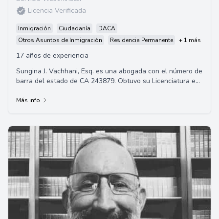
Licencia Verificada
Inmigración
Ciudadanía
DACA
Otros Asuntos de Inmigración
Residencia Permanente
+ 1 más
17 años de experiencia
Sungina J. Vachhani, Esq. es una abogada con el número de
barra del estado de CA 243879. Obtuvo su Licenciatura en
Sociología, con énfasis en Dere...
Más info