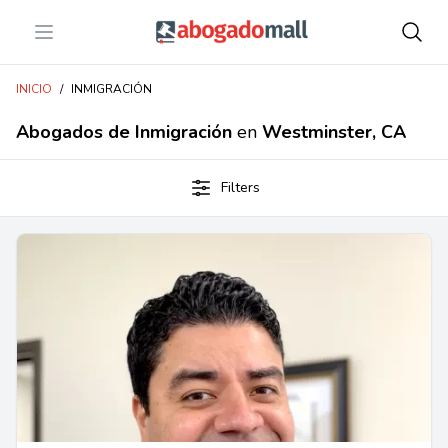
Open menu
Abogadomall
INICIO
/
INMIGRACIÓN
Abogados de Inmigración
en
Westminster, CA
Filters