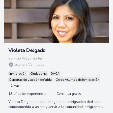
Violeta Delgado
Servicio Westminster
Licencia Verificada
Inmigración
Ciudadanía
DACA
Deportación y acción deferida
Otros Asuntos de Inmigración
+ 2 más
13 años de experiencia
|
Consulta gratis
Violeta Delgado es una abogada de inmigración dedicada,
comprometida a asistir y servir a la comunidad inmigrante.
Ofrece consultas gratuitas y oper...