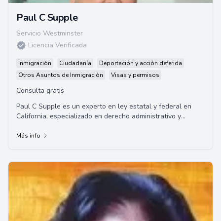
Paul C Supple
Servicio Westminster
Licencia Verificada
Inmigración
Ciudadanía
Deportación y acción deferida
Otros Asuntos de Inmigración
Visas y permisos
Consulta gratis
Paul C Supple es un experto en ley estatal y federal en
California, especializado en derecho administrativo y
laboral. Posee más de 30 años de expe...
Más info