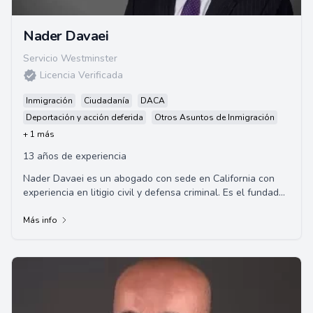
Nader Davaei
Servicio Westminster
Licencia Verificada
Inmigración
Ciudadanía
DACA
Deportación y acción deferida
Otros Asuntos de Inmigración
+ 1 más
13 años de experiencia
Nader Davaei es un abogado con sede en California con
experiencia en litigio civil y defensa criminal. Es el fundador
de ND Law Center, donde centra ...
Más info