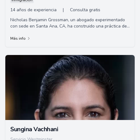
Inmigración
14 años de experiencia
|
Consulta gratis
Nicholas Benjamin Grossman, un abogado experimentado
con sede en Santa Ana, CA, ha construido una práctica de
litigios civiles exitosa en el sur de ...
Más info
Sungina Vachhani
Servicio Westminster