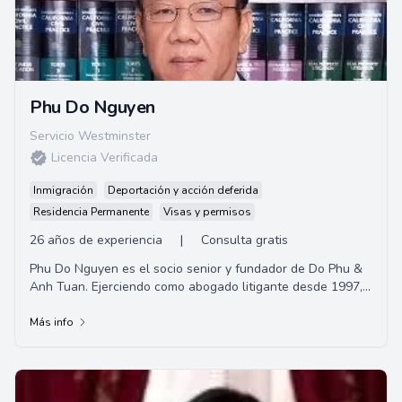
Phu Do Nguyen
Servicio Westminster
Licencia Verificada
Inmigración
Deportación y acción deferida
Residencia Permanente
Visas y permisos
26 años de experiencia
|
Consulta gratis
Phu Do Nguyen es el socio senior y fundador de Do Phu &
Anh Tuan. Ejerciendo como abogado litigante desde 1997,
su experiencia incluye lesiones perso...
Más info