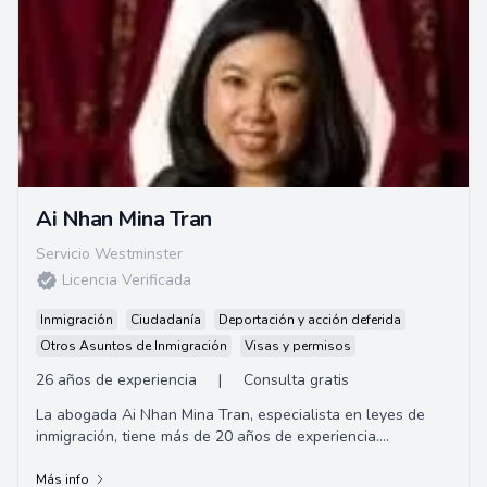
Ai Nhan Mina Tran
Servicio Westminster
Licencia Verificada
Inmigración
Ciudadanía
Deportación y acción deferida
Otros Asuntos de Inmigración
Visas y permisos
26 años de experiencia
|
Consulta gratis
La abogada Ai Nhan Mina Tran, especialista en leyes de
inmigración, tiene más de 20 años de experiencia.
Graduada de la Universidad de Houston C.O...
Más info