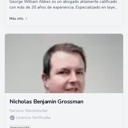
George William Abbes es un abogado altamente calificado
con más de 30 años de experiencia. Especializado en leyes
de inmigración, Abbes ha represe...
Más info
Nicholas Benjamin Grossman
Servicio Westminster
Licencia Verificada