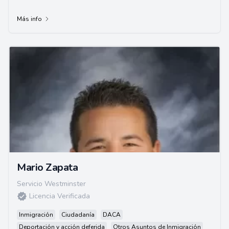
Más info
Mario Zapata
Servicio Westminster
Licencia Verificada
Inmigración
Ciudadanía
DACA
Deportación y acción deferida
Otros Asuntos de Inmigración