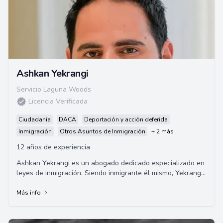
Ashkan Yekrangi
Servicio Laguna Woods
Licencia Verificada
Ciudadanía
DACA
Deportación y acción deferida
Inmigración
Otros Asuntos de Inmigración
+ 2 más
12 años de experiencia
Ashkan Yekrangi es un abogado dedicado especializado en
leyes de inmigración. Siendo inmigrante él mismo, Yekrangi
ofrece una comprensión única d...
Más info