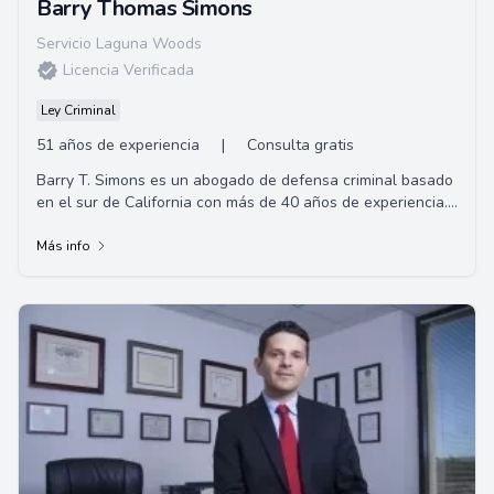
Barry Thomas Simons
Servicio Laguna Woods
Licencia Verificada
Ley Criminal
51 años de experiencia
|
Consulta gratis
Barry T. Simons es un abogado de defensa criminal basado
en el sur de California con más de 40 años de experiencia.
El Sr. Simons se especializa en...
Más info