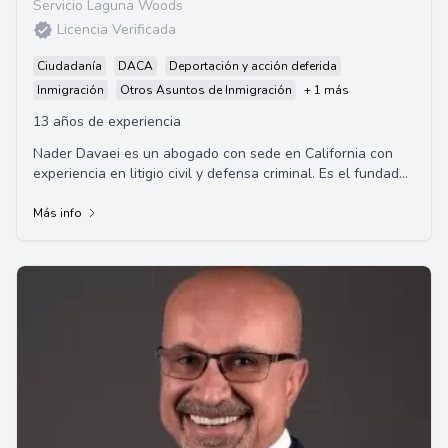
Servicio Laguna Woods
Licencia Verificada
Ciudadanía
DACA
Deportación y acción deferida
Inmigración
Otros Asuntos de Inmigración
+ 1 más
13 años de experiencia
Nader Davaei es un abogado con sede en California con
experiencia en litigio civil y defensa criminal. Es el fundador
de ND Law Center, donde centra ...
Más info