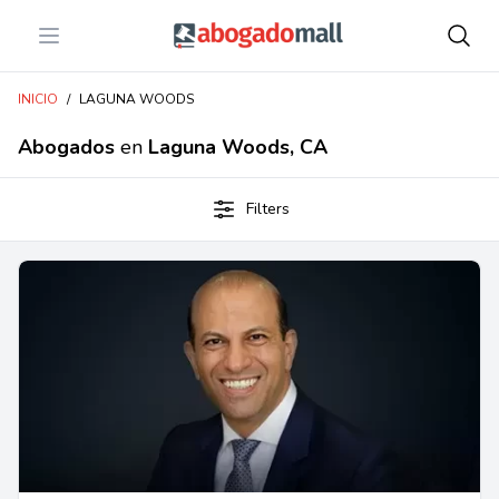
Open menu
Abogadomall
INICIO
/
LAGUNA WOODS
Abogados
en
Laguna Woods, CA
Filters