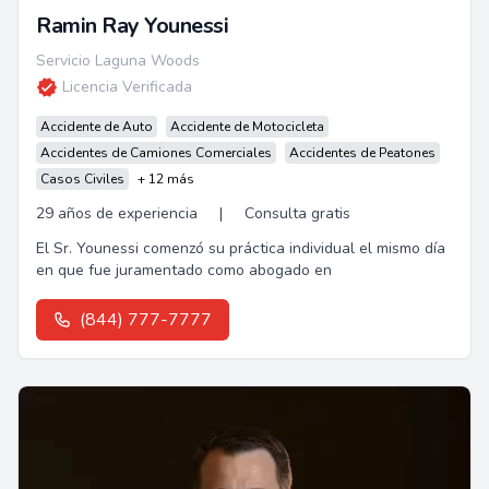
Ramin Ray Younessi
Servicio Laguna Woods
Licencia Verificada
Accidente de Auto
Accidente de Motocicleta
Accidentes de Camiones Comerciales
Accidentes de Peatones
Casos Civiles
+ 12 más
29 años de experiencia
|
Consulta gratis
El Sr. Younessi comenzó su práctica individual el mismo día
en que fue juramentado como abogado en
(844) 777-7777