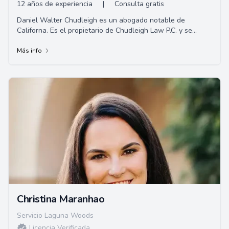
12 años de experiencia
|
Consulta gratis
Daniel Walter Chudleigh es un abogado notable de
Californa. Es el propietario de Chudleigh Law P.C. y se
centra principalmente en representar a víct...
Más info
Christina Maranhao
Servicio Laguna Woods
Licencia Verificada