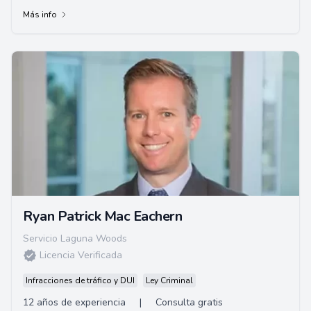
Doctorado en Jurisprudencia de la Escuela de...
Más info
Ryan Patrick Mac Eachern
Servicio Laguna Woods
Licencia Verificada
Infracciones de tráfico y DUI
Ley Criminal
12 años de experiencia
|
Consulta gratis