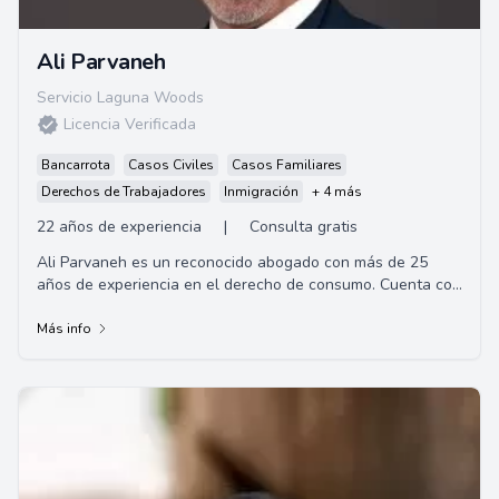
Ali Parvaneh
Servicio Laguna Woods
Licencia Verificada
Bancarrota
Casos Civiles
Casos Familiares
Derechos de Trabajadores
Inmigración
+ 4 más
22 años de experiencia
|
Consulta gratis
Ali Parvaneh es un reconocido abogado con más de 25
años de experiencia en el derecho de consumo. Cuenta con
una extensa formación académica, con...
Más info