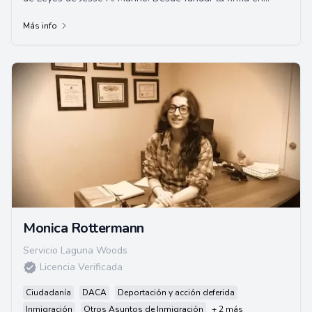
2004, ha representado con éxito a m...
Más info
Monica Rottermann
Servicio Laguna Woods
Licencia Verificada
Ciudadanía
DACA
Deportación y acción deferida
Inmigración
Otros Asuntos de Inmigración
+ 2 más