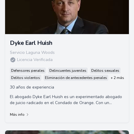
Dyke Earl Huish
Servicio Laguna Woods
Licencia Verificada
Defensores penales
Delincuentes juveniles
Delitos sexuales
Delitos violentos
Eliminación de antecedentes penales
+ 2 más
30 años de experiencia
El abogado Dyke Earl Huish es un experimentado abogado
de juicio radicado en el Condado de Orange. Con un
impresionante historial de victorias en jui...
Más info