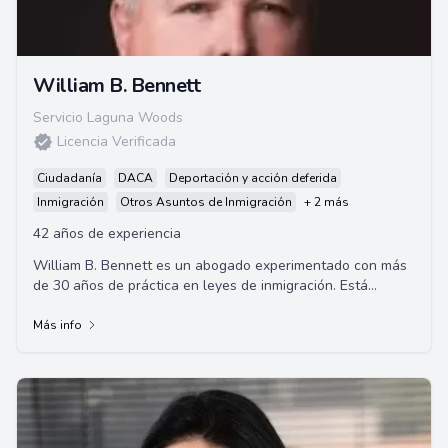
William B. Bennett
Servicio Laguna Woods
Licencia Verificada
Ciudadanía
DACA
Deportación y acción deferida
Inmigración
Otros Asuntos de Inmigración
+ 2 más
42 años de experiencia
William B. Bennett es un abogado experimentado con más
de 30 años de práctica en leyes de inmigración. Está
autorizado por la Junta del Tribunal...
Más info