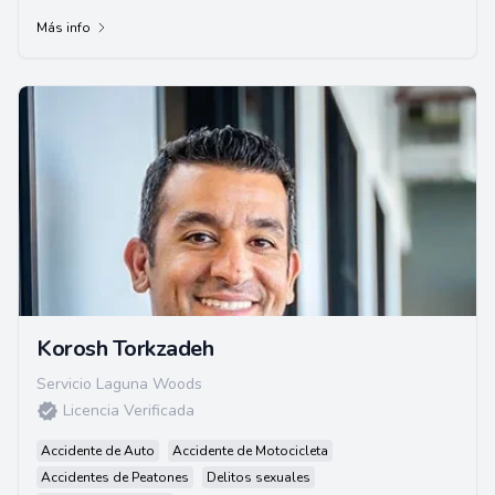
Más info
Korosh Torkzadeh
Servicio Laguna Woods
Licencia Verificada
Accidente de Auto
Accidente de Motocicleta
Accidentes de Peatones
Delitos sexuales