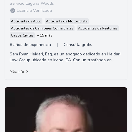
Servicio Laguna Woods
Licencia Verificada
Accidente de Auto
Accidente de Motocicleta
Accidentes de Camiones Comerciales
Accidentes de Peatones
Casos Civiles
+ 15 más
8 años de experiencia
|
Consulta gratis
Sam Ryan Heidari, Esq, es un abogado dedicado en Heidari
Law Group ubicado en Irvine, CA. Con un trasfondo en
Ingeniería de Ciencia de Materiales y ...
Más info