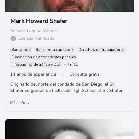
Mark Howard Shafer
Servicio Laguna Woods
Licencia Verificada
Bancarrota
Bancarrota capítulo 7
Derechos de Trabajadores
Eliminación de antecedentes penales
Infracciones de tráfico y DUI
+ 7 más
14 años de experiencia
|
Consulta gratis
Originario del norte del condado de San Diego, el Sr.
Shafer se graduó de Fallbrook High School. El Sr. Shafer
completó su educación universi...
Más info