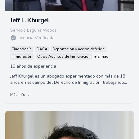
Jeff L. Khurgel
Servicio Laguna Woods
Licencia Verificada
Ciudadanía
DACA
Deportación y acción deferida
Inmigración
Otros Asuntos de Inmigración
+ 2 más
19 años de experiencia
Jeff Khurgel es un abogado experimentado con más de 18
años en el campo del Derecho de Inmigración, trabajando
con empresas e individuos para alca...
Más info