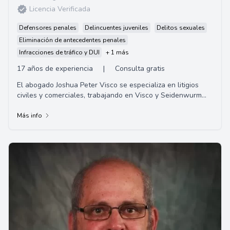
Licencia Verificada
Defensores penales
Delincuentes juveniles
Delitos sexuales
Eliminación de antecedentes penales
Infracciones de tráfico y DUI
+ 1 más
17 años de experiencia
|
Consulta gratis
El abogado Joshua Peter Visco se especializa en litigios
civiles y comerciales, trabajando en Visco y Seidenwurm
LLP en California. Comenzó su carre...
Más info