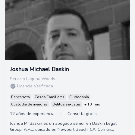
Joshua Michael Baskin
Servicio Laguna Woods
Licencia Verificada
Bancarrota
Casos Familiares
Ciudadanía
Custodia de menores
Delitos sexuales
+ 10 más
12 años de experiencia
|
Consulta gratis
Joshua M. Baskin es un abogado senior en Baskin Legal
Group, A.P.C. ubicado en Newport Beach, CA. Con un