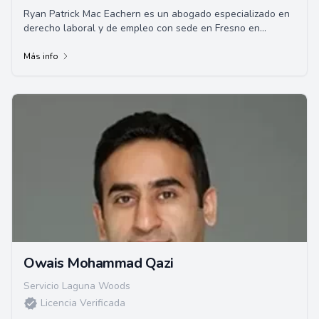
Ryan Patrick Mac Eachern es un abogado especializado en
derecho laboral y de empleo con sede en Fresno en
RPMLaw. Posee la licenciatura en Artes Libe...
Más info
Owais Mohammad Qazi
Servicio Laguna Woods
Licencia Verificada