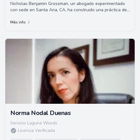
Nicholas Benjamin Grossman, un abogado experimentado
con sede en Santa Ana, CA, ha construido una práctica de
litigios civiles exitosa en el sur de ...
Más info
Norma Nodal Duenas
Servicio Laguna Woods
Licencia Verificada