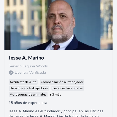
Jesse A. Marino
Servicio Laguna Woods
Licencia Verificada
Accidente de Auto
Compensación al trabajador
Derechos de Trabajadores
Lesiones Personales
Mordeduras de animales
+ 3 más
18 años de experiencia
Jesse A. Marino es el fundador y principal en las Oficinas
de Leyes de Jesse A. Marino. Desde fundar la firma en