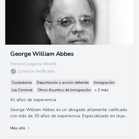
George William Abbes
Servicio Laguna Woods
Licencia Verificada
Ciudadanía
Deportación y acción deferida
Inmigración
Ley Criminal
Otros Asuntos de Inmigración
+ 2 más
41 años de experiencia
George William Abbes es un abogado altamente calificado
con más de 30 años de experiencia. Especializado en leyes
de inmigración, Abbes ha represe...
Más info