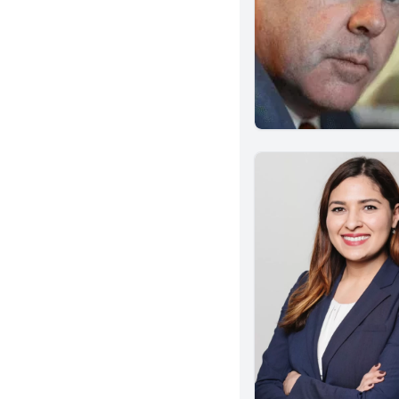
Redondo Beach
Salinas
Sacramento
Montebello
Encinitas
Anaheim
San Bernardino
Cerritos
Covina
San Fernando
Garden Grove
Mission Viejo
Yorba Linda
Arcadia
Stockton
Burbank