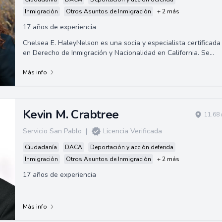
Inmigración
Otros Asuntos de Inmigración
+ 2 más
17 años de experiencia
Chelsea E. HaleyNelson es una socia y especialista certificada
en Derecho de Inmigración y Nacionalidad en California. Se
graduó de la Universidad ...
Más info
Kevin M. Crabtree
11.68 
Servicio San Pablo
|
Licencia Verificada
Ciudadanía
DACA
Deportación y acción deferida
Inmigración
Otros Asuntos de Inmigración
+ 2 más
17 años de experiencia
Más info