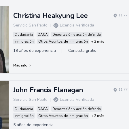
Christina Heakyung Lee
11.77 
Servicio San Pablo
|
Licencia Verificada
Ciudadanía
DACA
Deportación y acción deferida
Inmigración
Otros Asuntos de Inmigración
+ 2 más
19 años de experiencia
|
Consulta gratis
Más info
John Francis Flanagan
11.77 
Servicio San Pablo
|
Licencia Verificada
Ciudadanía
DACA
Deportación y acción deferida
Inmigración
Otros Asuntos de Inmigración
+ 2 más
5 años de experiencia