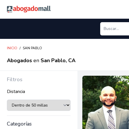
Abogadomall
INICIO
/
SAN PABLO
Abogados
en
San Pablo, CA
Filtros
Distancia
Categorías