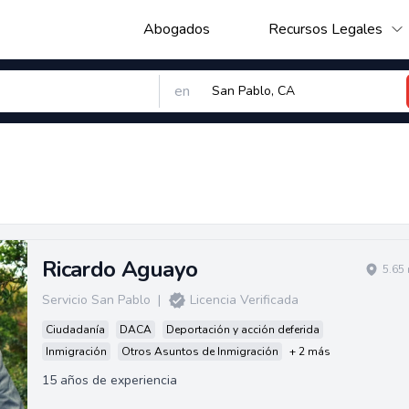
Abogados
Recursos Legales
en
Ricardo Aguayo
5.65
Servicio San Pablo
|
Licencia Verificada
Ciudadanía
DACA
Deportación y acción deferida
Inmigración
Otros Asuntos de Inmigración
+ 2 más
15 años de experiencia