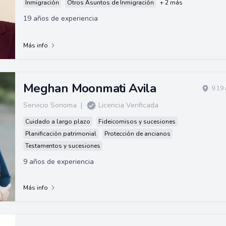
Inmigración
Otros Asuntos de Inmigración
+ 2 más
19 años de experiencia
Más info
Meghan Moonmati Avila
9.19
Servicio Sonoma
|
Licencia Verificada
Cuidado a largo plazo
Fideicomisos y sucesiones
Planificación patrimonial
Protección de ancianos
Testamentos y sucesiones
9 años de experiencia
Más info