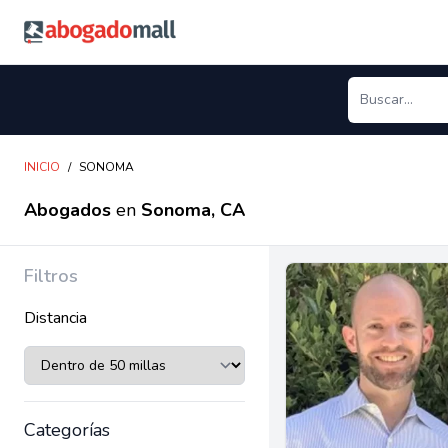
Abogadomall
INICIO
/
SONOMA
Abogados
en
Sonoma, CA
Filtros
Distancia
Categorías