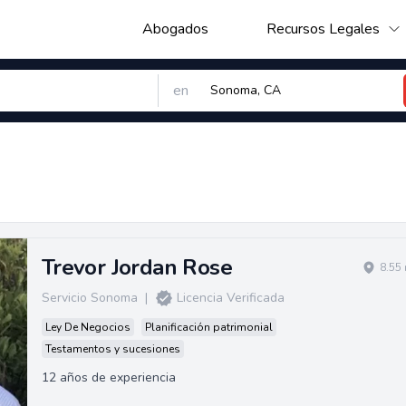
Abogados
Recursos Legales
en
Trevor Jordan Rose
8.55
Servicio Sonoma
|
Licencia Verificada
Ley De Negocios
Planificación patrimonial
Testamentos y sucesiones
12 años de experiencia