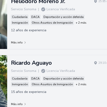
Heliodoro Moreno Jr.
25.85 
Servicio Sonoma
|
Licencia Verificada
Ciudadanía
DACA
Deportación y acción deferida
Inmigración
Otros Asuntos de Inmigración
+ 2 más
12 años de experiencia
Más info
Ricardo Aguayo
29.10 
Servicio Sonoma
|
Licencia Verificada
Ciudadanía
DACA
Deportación y acción deferida
Inmigración
Otros Asuntos de Inmigración
+ 2 más
15 años de experiencia
Más info