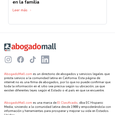
en la familia
Leer más
Footer
Instagram
Facebook
TikTok
LinkedIn
AbogadoMall.com
es un directorio de abogados y servicios legales que
presta servicio a la comunidad latina en California. Esta página de
internet no es una firma de abogados, por lo que no puede confirmar que
toda la información en el sitio sea precisa según su ubicación, ya que
existen diferentes leyes según el Estado o el país en que se encuentre.
AbogadoMall.com
es una marca de
El Clasificado
, dba EC Hispanic
Media, sirviendo a la comunidad latina desde 1988 y empoderándola con
información y herramientas para prosperar y mejorar su vida en Estados