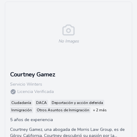
No Images
Courtney Gamez
Servicio Winters
Licencia Verificada
Ciudadanía
DACA
Deportación y acción deferida
Inmigración
Otros Asuntos de Inmigración
+ 2 más
5 años de experiencia
Courtney Gamez, una abogada de Morris Law Group, es de
Gilroy, California. Courtney descubrió su pasión por la