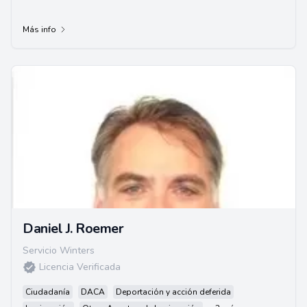
Más info
Daniel J. Roemer
Servicio Winters
Licencia Verificada
Ciudadanía
DACA
Deportación y acción deferida