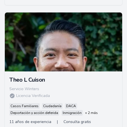
Theo L Cuison
Servicio Winters
Licencia Verificada
Casos Familiares
Ciudadanía
DACA
Deportación y acción deferida
Inmigración
+ 2 más
11 años de experiencia
|
Consulta gratis