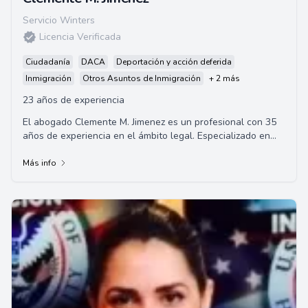
Servicio Winters
Licencia Verificada
Ciudadanía
DACA
Deportación y acción deferida
Inmigración
Otros Asuntos de Inmigración
+ 2 más
23 años de experiencia
El abogado Clemente M. Jimenez es un profesional con 35
años de experiencia en el ámbito legal. Especializado en
áreas de derecho civil, como la p...
Más info