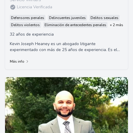
Licencia Verificada
Defensores penales
Delincuentes juveniles
Delitos sexuales
Delitos violentos
Eliminación de antecedentes penales
+ 2 más
32 años de experiencia
Kevin Joseph Heaney es un abogado litigante
experimentado con más de 25 años de experiencia. Es el
fundador de las Oficinas de Leyes de Kevin Heane...
Más info