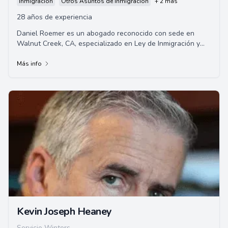
Inmigración
Otros Asuntos de Inmigración
+ 2 más
28 años de experiencia
Daniel Roemer es un abogado reconocido con sede en
Walnut Creek, CA, especializado en Ley de Inmigración y
Nacionalidad desde 1998. Como Especialist...
Más info
Kevin Joseph Heaney
Servicio Winters