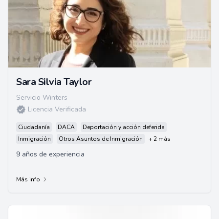
Sara Silvia Taylor
Servicio Winters
Licencia Verificada
Ciudadanía
DACA
Deportación y acción deferida
Inmigración
Otros Asuntos de Inmigración
+ 2 más
9 años de experiencia
Más info