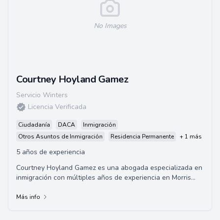
No Images
Courtney Hoyland Gamez
Servicio Winters
Licencia Verificada
Ciudadanía
DACA
Inmigración
Otros Asuntos de Inmigración
Residencia Permanente
+ 1 más
5 años de experiencia
Courtney Hoyland Gamez es una abogada especializada en
inmigración con múltiples años de experiencia en Morris
Immigration. Obtuvo su Juris Doctor...
Más info