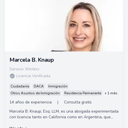
Marcela B. Knaup
Servicio Winters
Licencia Verificada
Ciudadanía
DACA
Inmigración
Otros Asuntos de Inmigración
Residencia Permanente
+ 1 más
14 años de experiencia
|
Consulta gratis
Marcela B. Knaup, Esq. LLM, es una abogada experimentada
con licencia tanto en California como en Argentina, que
actualmente ejerce la ley de inmigra...