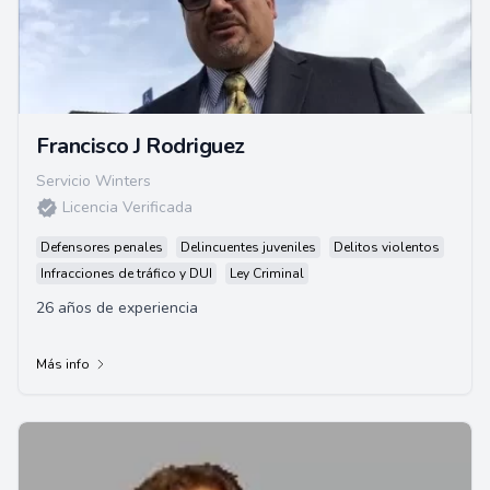
Francisco J Rodriguez
Servicio Winters
Licencia Verificada
Defensores penales
Delincuentes juveniles
Delitos violentos
Infracciones de tráfico y DUI
Ley Criminal
26 años de experiencia
Más info