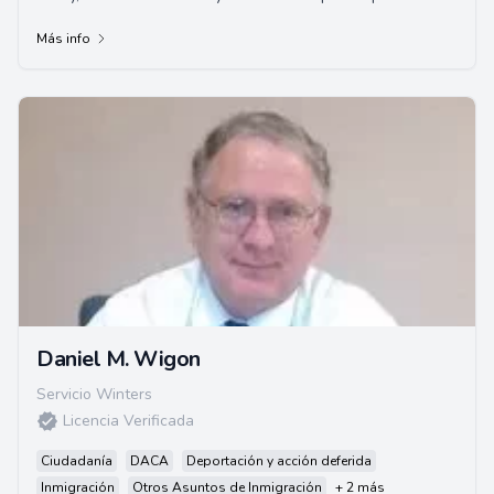
comunidad inmigrante mientras hacía...
Más info
Daniel M. Wigon
Servicio Winters
Licencia Verificada
Ciudadanía
DACA
Deportación y acción deferida
Inmigración
Otros Asuntos de Inmigración
+ 2 más