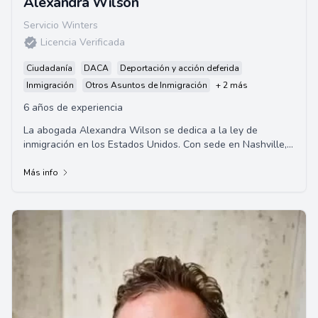
Alexandra Wilson
Servicio Winters
Licencia Verificada
Ciudadanía
DACA
Deportación y acción deferida
Inmigración
Otros Asuntos de Inmigración
+ 2 más
6 años de experiencia
La abogada Alexandra Wilson se dedica a la ley de
inmigración en los Estados Unidos. Con sede en Nashville,
Tennessee, ella se enfoca principalmente...
Más info