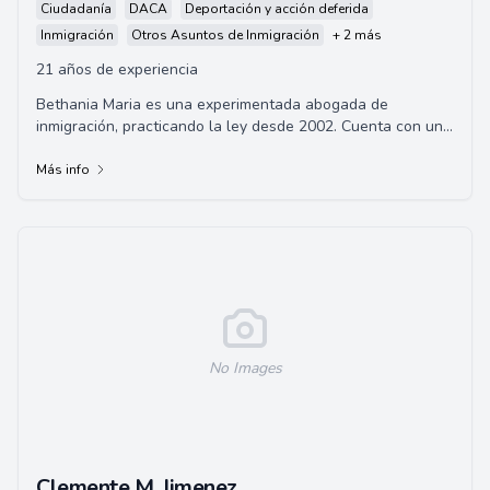
Ciudadanía
DACA
Deportación y acción deferida
Inmigración
Otros Asuntos de Inmigración
+ 2 más
21 años de experiencia
Bethania Maria es una experimentada abogada de
inmigración, practicando la ley desde 2002. Cuenta con un
impresionante historial académico con tít...
Más info
No Images
Clemente M. Jimenez