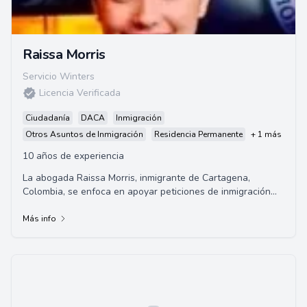
Raissa Morris
Servicio Winters
Licencia Verificada
Ciudadanía
DACA
Inmigración
Otros Asuntos de Inmigración
Residencia Permanente
+ 1 más
10 años de experiencia
La abogada Raissa Morris, inmigrante de Cartagena,
Colombia, se enfoca en apoyar peticiones de inmigración
basadas en la familia, exenciones de inad...
Más info