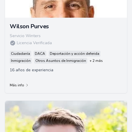
Wilson Purves
Servicio Winters
Licencia Verificada
Ciudadanía
DACA
Deportación y acción deferida
Inmigración
Otros Asuntos de Inmigración
+ 2 más
16 años de experiencia
Más info