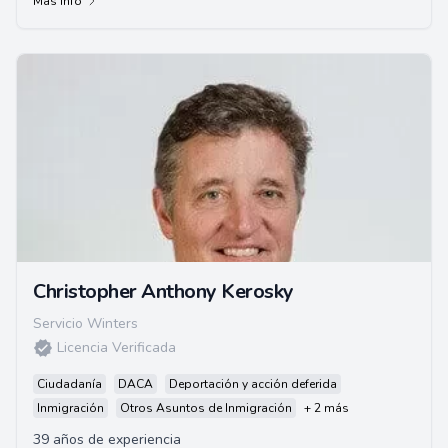
Más info
Christopher Anthony Kerosky
Servicio Winters
Licencia Verificada
Ciudadanía
DACA
Deportación y acción deferida
Inmigración
Otros Asuntos de Inmigración
+ 2 más
39 años de experiencia