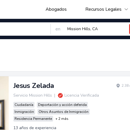
Abogados
Recursos Legales
en
Jesus Zelada
2.38
Servicio Mission Hills
|
Licencia Verificada
Ciudadanía
Deportación y acción deferida
Inmigración
Otros Asuntos de Inmigración
Residencia Permanente
+ 2 más
13 años de experiencia