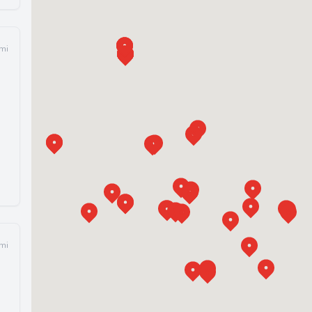
 mi
 mi