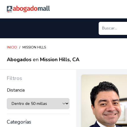
Abogadomall
INICIO
/
MISSION HILLS
Abogados
en
Mission Hills, CA
Filtros
Distancia
Categorías